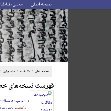
صفحه اصلی
محقق طباطبا
صفحه اصلی
/ کتابخانه /
کتب چاپی
/
فهرست نسخه‌های خ
۱.
مجموعه مقالا
به کوشش:
محمود نظری