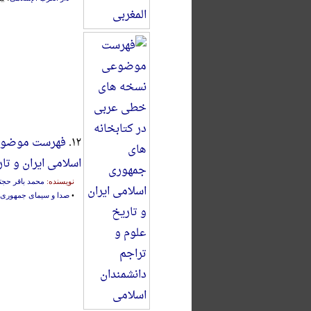
۱۲.
فهرست موضوعی
اسلامی ایران و تا
نویسنده:
محمد باقر حجت
•
صدا و سیمای جمهوری 