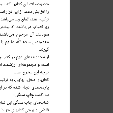
خصوصیات این كتابها، كه سبب 
رو كمیاب
سودمند آن مرحوم مى‌باشند.
معصومین سلام الله علیهم را 
گیرند.
از مجموعه‌های مهم در کتب چ
است و مجموعه‌ای ارزشمند ا
توجه این مخزن است.
کتابهای مخزن چاپی، به ترتی
یارمحمدی انجام شده که در 
ب ـ کتب چاپ سنگی:
کتاب‌های چاپ سنگی این کتا
قاضی و برخی کتابهای خریدار