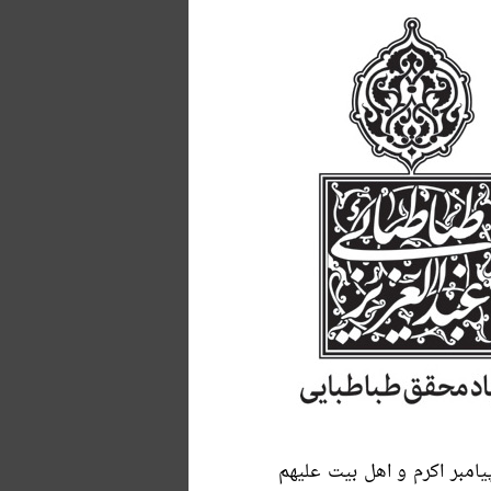
امبر اکرم و اهل بیت علیهم