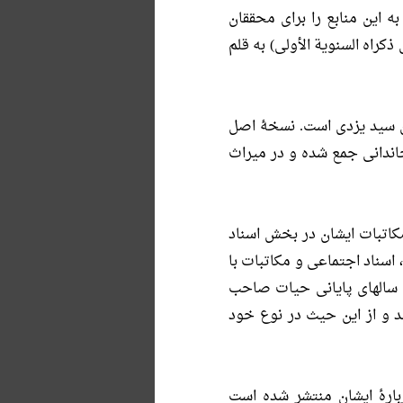
 این منابع را براى محققان
كراه السنویة الأولى) به قلم
ان سید یزدی است. نسخۀ اصل
ندانی جمع شده و در میراث
کاتبات ایشان در بخش اسناد
اسناد اجتماعی و مکاتبات با
 سند است که اکثراً مربوط به سالهای پایانی حیات صاحب
 و از این حیث در نوع خود
ربارۀ ایشان منتشر شده است