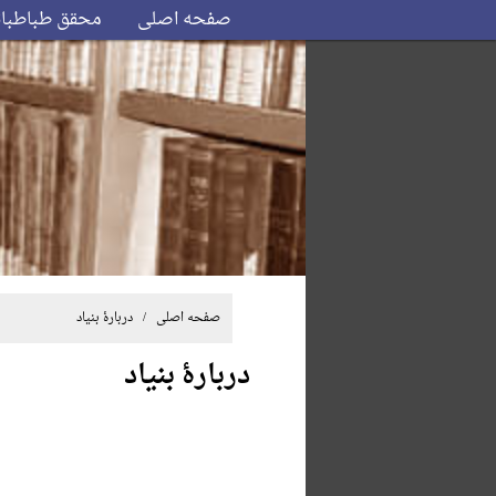
صفحه اصلی
محقق طباطبا
صفحه اصلی
/ دربارۀ بنیاد
دربارۀ بنیاد