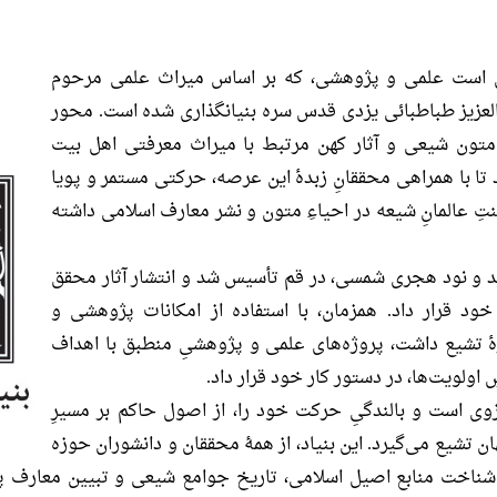
دی است علمی و پژوهشی، که بر اساس میراث علمی مرحوم
لعزیز طباطبائی یزدی قدس سره بنیانگذاری شده است. محور
ء متون شیعی و آثار کهن مرتبط با میراث معرفتی اهل بیت
تا با همراهی محققانِ زبدۀ این عرصه، حرکتی مستمر و پویا
تِ عالمانِ شیعه در احیاءِ متون و نشر معارف اسلامی داشته
صد و نود هجری شمسی، در قم تأسیس شد و انتشار آثار محقق
خود قرار داد. همزمان، با استفاده از امکانات پژوهشی و
ۀ تشیع داشت، پروژه‌های علمی و پژوهشیِ منطبق با اهداف
ِ اولویت‌ها، در دستور کار خود قرار داد.
زوی است و بالندگیِ حرکت خود را، از اصول حاکم بر مسیرِ
ن تشیع می‌گیرد. این بنیاد، از همۀ محققان و دانشوران حوزه
 شناخت منابع اصیل اسلامی، تاریخ جوامع شیعی و تبیین معارف پی