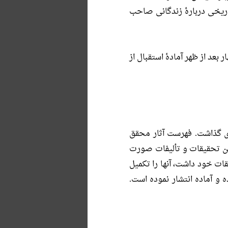
اریخی دربارۀ زندگانی صاحب
عد از ظهر آمادۀ استقبال از
ی گذاشت. فهرست آثار محقق
ین تحقیقات و تألیفات صورت
ات خود داشت، آنها را تکمیل
 و آماده انتشار نموده است.