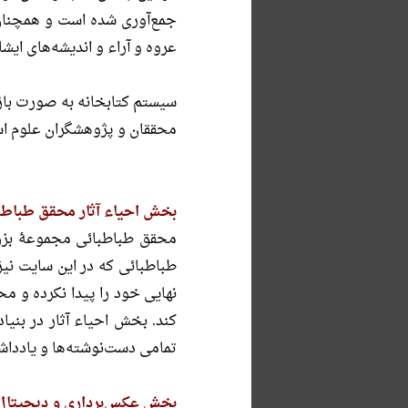
جمع‌آوری شده است و همچنان 
عروه و آراء و اندیشه‌های ایش
سیستم كتابخانه به صورت باز 
محققان و پژوهشگران علوم اس
بخش احیاء آثار محقق طباطب
محقق طباطبائی مجموعۀ بزرگ
طباطبائی که در این سایت نی
نهایی خود را پیدا نکرده و م
کند. بخش احیاء آثار در بنیا
تمامی دست‌نوشته‌ها و یاددا
بخش عکس‌برداری و دیجیتال