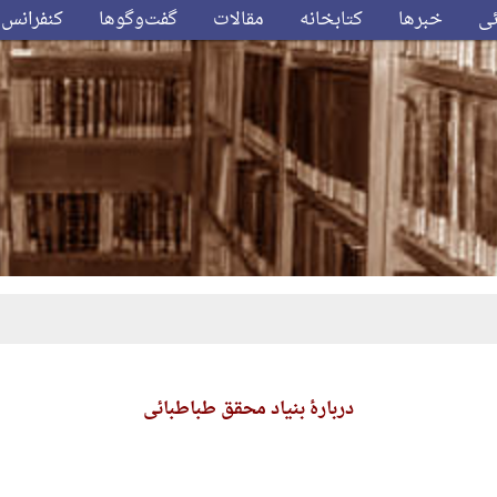
ئی
خبرها
کتابخانه
مقالات
گفت‌وگوها
کنفرانس‌
دربارۀ بنیاد محقق طباطبائی