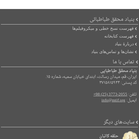
بنیاد محقق طباطبائی
فهرست نسخ خطی و میکروفیلم‌ها
فهرست کتابخانه
دربارۀ بنیاد
نشان‌ها و تماس‌های بنیاد
تماس با ما
بنیاد محقق طباطبایی
ایران، قم، میدان رسالت، ابتدای خیابان سمیه، شماره ۱۵.
کد پستی: ۳۷۱۵۸۱۵۹۳۴
تلفن:
+98 (25) 3773-2055
ایمیل:
info@mtif.org
سایت‌های دیگر
حلقه کاتبان