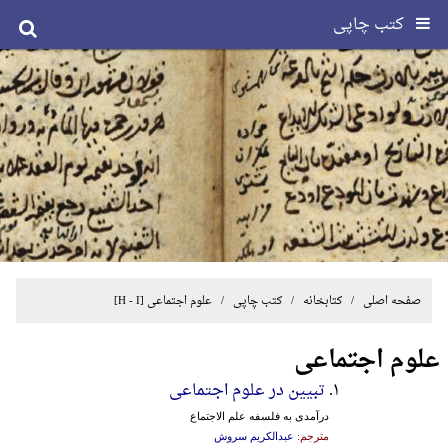
کتب چاپی
صفحه اصلی
/ کتابخانه /
کتب چاپی
/
علوم اجتماعی
[H - I]
علوم اجتماعی
۱.
تبیین در علوم اجتماعی
درآمدی‌ به‌ فلسفه‌ علم‌ الاجتماع‌
مترجم:
عبدالکریم سروش