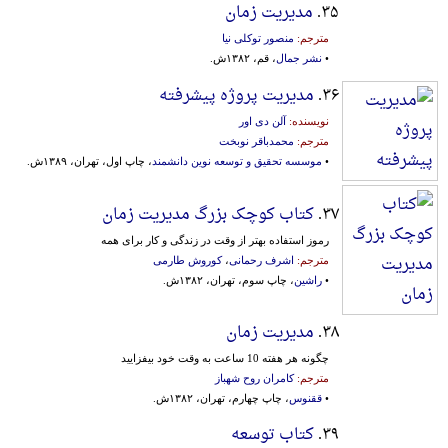
۳۵.
مدیریت زمان
مترجم:
منصور توکلی نیا
•
نشر جمال
، قم، ۱۳۸۲ش.
۳۶.
مدیریت پروژه پیشرفته
نویسنده:
آلن دی اور
مترجم:
محمدباقر نوبخت
•
موسسه تحقیق و توسعه نوین دانشمند
، چاپ اول، تهران، ۱۳۸۹ش.
۳۷.
کتاب کوچک بزرگ مدیریت زمان
رموز استفاده بهتر از وقت در زندگی و کار برای همه
مترجم:
اشرف رحمانی
،
کوروش طارمی
•
راشین
، چاپ سوم، تهران، ۱۳۸۲ش.
۳۸.
مدیریت زمان
چگونه هر هفته 10 ساعت به وقت خود بیفزایید
مترجم:
کامران روح شهباز
•
ققنوس
، چاپ چهارم، تهران، ۱۳۸۲ش.
۳۹.
کتاب توسعه