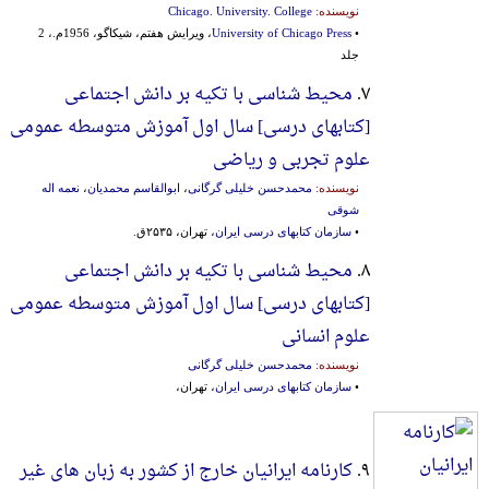
نویسنده:
Chicago. University. College
•
University of Chicago Press
، ویرایش هفتم، شیکاگو، 1956م.، 2
جلد
۷.
محیط شناسی با تکیه بر دانش اجتماعی
[کتابهای‌ درسی‌] سال‌ اول‌ آموزش‌ متوسطه‌ عمومی‌
علوم‌ تجربی‌ و ریاضی‌
نویسنده:
محمدحسن خلیلی گرگانی
،
ابوالقاسم محمدیان
،
نعمه اله
شوقی
•
سازمان کتابهای درسی ایران
، تهران، ۲۵۳۵ق.
۸.
محیط شناسی با تکیه بر دانش اجتماعی
[کتابهای‌ درسی‌] سال‌ اول‌ آموزش‌ متوسطه‌ عمومی‌
علوم‌ انسانی
نویسنده:
محمدحسن خلیلی گرگانی
•
سازمان کتابهای درسی ایران
، تهران،
۹.
کارنامه ایرانیان خارج از کشور به زبان های غیر