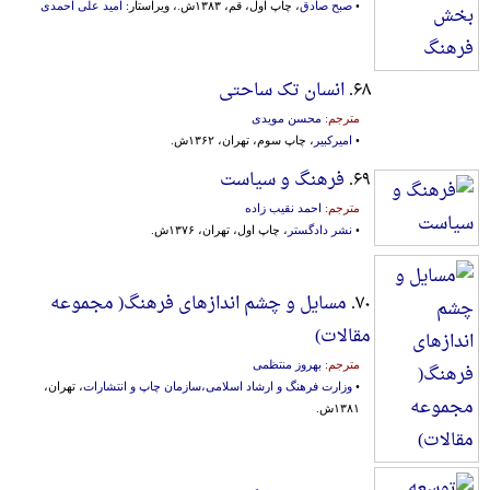
•
صبح صادق
، چاپ اول، قم، ۱۳۸۳ش.، ویراستار:
امید علی احمدی
۶۸.
انسان تک ساحتی
مترجم:
محسن مویدی
•
امیرکبیر
، چاپ سوم، تهران، ۱۳۶۲ش.
۶۹.
فرهنگ و سیاست
مترجم:
احمد نقیب زاده
•
نشر دادگستر
، چاپ اول، تهران، ۱۳۷۶ش.
۷۰.
مسایل و چشم اندازهای فرهنگ( مجموعه
مقالات)
مترجم:
بهروز منتظمی
•
وزارت فرهنگ و ارشاد اسلامی،سازمان چاپ و انتشارات
، تهران،
۱۳۸۱ش.