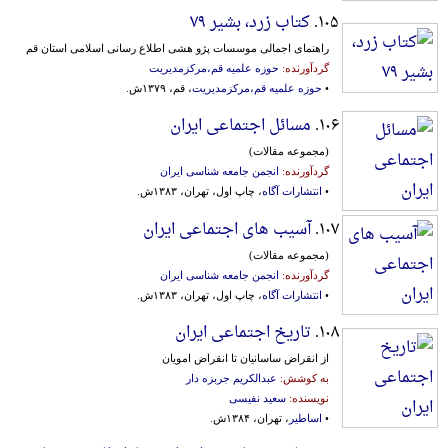
۱۰۵.
کتاب زرد، بشیر ٧٩
راهنمای اجمالی موسسات پژو هشی اطلاع رسانی اسلامی استان قم
گردآورنده:
حوزه علمیه قم،مرکزمدیریت
•
حوزه علمیه قم،مرکزمدیریت
، قم، ۱۳۷۹ش.
۱۰۶.
مسائل اجتماعی ایران
(مجموعه مقالات)
گردآورنده:
انجمن جامعه شناسی ایران
•
انتشارات آگاه
، چاپ اول، تهران، ۱۳۸۳ش.
۱۰۷.
آسیب های اجتماعی ایران
(مجموعه مقالات)
گردآورنده:
انجمن جامعه شناسی ایران
•
انتشارات آگاه
، چاپ اول، تهران، ۱۳۸۳ش.
۱۰۸.
تاریخ اجتماعی ایران
از انقراض ساسانیان تا انقراض امویان
به کوشش:
عبدالکریم جربزه دار
نویسنده:
سعید نفیسی
•
اساطیر
، تهران، ۱۳۸۴ش.