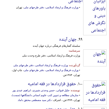
اجتماعی
•
وزارت فرهنگ و ارشاد اسلامی، دفتر طرحهای ملی
، تهران
۹۹.
جهان آینده
سلسله‌ گفتارهای‌ فرهنگی‌ درباره‌ جهان‌ آینده‌
سرشناسه:
وزارت‌ فرهنگ‌ و ارشاد اسلامی، دفتر طرح وحدت ملی
گردآورنده:
وزارت فرهنگ و ارشاد اسلامی، دفتر طرحهای ملی
•
وزارت فرهنگ و ارشاد اسلامی، دفتر طرحهای ملی
، چاپ اول،
تهران، ۱۳۸۴ش.
۱۰۰.
حقوق قراردادها در فقه امامیه
نویسنده:
جلیل قنواتی
،
حسن وحدتی شبیری
،
ابراهیم عبدی پور
•
سازمان مطالعه و تدوین‌ کتب‌ علوم‌ انسانی‌ دانشگاهها (سمت‌)
،
تهران، ۱۳۷۹ش.، اشراف:
دکتر سید مصطفی محقق داماد