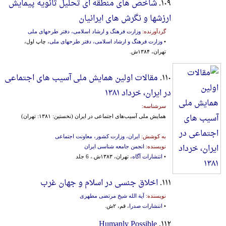
۱۰۹.
شاخص های منطقه ای تحلیل ثانویه پیمایش
ارزشها و نگرش های ایرانیان
گردآورنده:
وزارت فرهنگ و ارشاد اسلامی، دفتر طرحهای ملی
•
وزارت فرهنگ و ارشاد اسلامی، دفتر طرحهای ملی
، چاپ اول،
تهران، ۱۳۸۴ش.
۱۱۰.
مقالات اولین همایش ملی آسیب های اجتماعی
در ایران‌، خرداد ۱۳۸۱
سرشناسه:
همایش‌ ملی‌ آسیب‌های‌ اجتماعی‌ در ایران‌ (نخستین‌: ۱۳۸۱: تهران‌)
به کوشش:
ایران‌، وزارت‌ کشور، معاونت‌ اجتماعی‌
نویسنده:
انجمن جامعه شناسی ایران
•
انتشارات آگاه
، تهران، ۱۳۸۳ش.، 6 جلد
۱۱۱.
اخلاق جنسی در اسلام و جهان غرب
نویسنده:
آیة الله شیخ مرتضی مطهری
•
انتشارات صدرا
، قم، ۲ش.
Humanly Possible
۱۱۲.