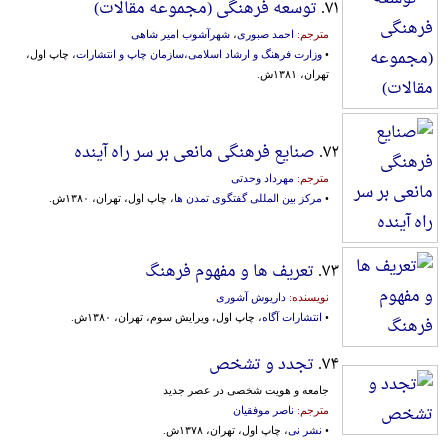
۷۱.
توسعه فرهنگی (مجموعه مقالات)
مترجم:
احمد صبوری
،
شهرآشوب امیر شاهی
•
وزارت فرهنگ و ارشاد اسلامی،سازمان چاپ و انتشارات
، چاپ اول،
تهران، ۱۳۸۱ش.
۷۲.
صنایع فرهنگی مانعی بر سر راه آینده
مترجم:
مهرداد وحدتی
•
مرکز بین المللی گفتگوی تمدن ها
، چاپ اول، تهران، ۱۳۸۰ش.
۷۳.
تعریف ها و مفهوم فرهنگ
نویسنده:
داریوش آشوری
•
انتشارات آگاه
، چاپ اول، ویرایش سوم، تهران، ۱۳۸۰ش.
۷۴.
تجدد و تشخص
جامعه و هویت شخصی در عصر جدید
مترجم:
ناصر موفقیان
•
نشر نی
، چاپ اول، تهران، ۱۳۷۸ش.