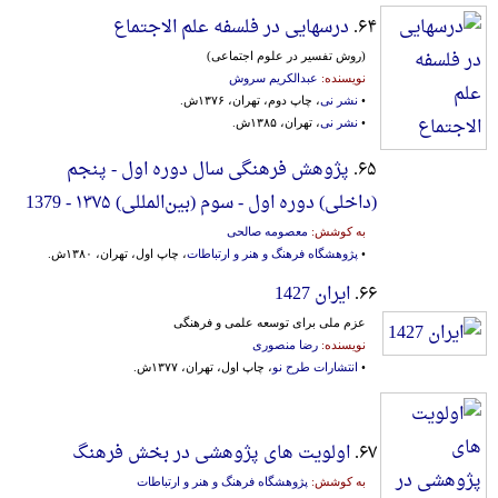
۶۴.
درسهایی در فلسفه علم الاجتماع
(روش‌ تفسیر در علوم‌ اجتماعی‌)
نویسنده:
عبدالکریم سروش
•
نشر نی
، چاپ دوم، تهران، ۱۳۷۶ش.
•
نشر نی
، تهران، ۱۳۸۵ش.
۶۵.
پژوهش فرهنگی سال دوره‌ اول‌ - پنجم‌
(داخلی‌) دوره‌ اول‌ - سوم‌ (بین‌المللی‌) ۱۳۷۵ - 1379
به کوشش:
معصومه صالحی
•
پژوهشگاه فرهنگ و هنر و ارتباطات
، چاپ اول، تهران، ۱۳۸۰ش.
۶۶.
ایران 1427
عزم ملی برای توسعه علمی و فرهنگی
نویسنده:
رضا منصوری
•
انتشارات طرح نو
، چاپ اول، تهران، ۱۳۷۷ش.
۶۷.
اولویت های پژوهشی در بخش فرهنگ
به کوشش:
پژوهشگاه فرهنگ و هنر و ارتباطات