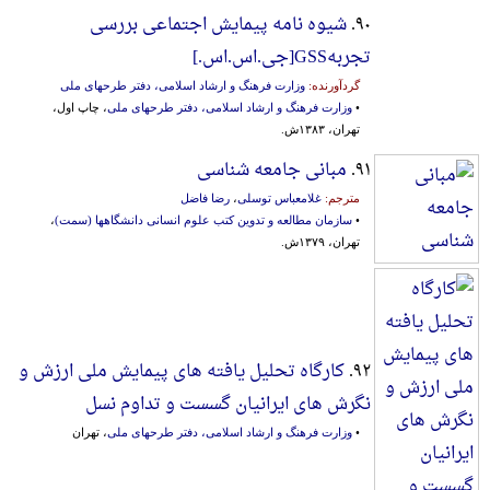
۹۰.
شیوه نامه پیمایش اجتماعی بررسی‌
تجربه‌‎]GSS‬جی‌.اس‌.اس‌.]
گردآورنده:
وزارت فرهنگ و ارشاد اسلامی، دفتر طرحهای ملی
•
وزارت فرهنگ و ارشاد اسلامی، دفتر طرحهای ملی
، چاپ اول،
تهران، ۱۳۸۳ش.
۹۱.
مبانی جامعه شناسی
مترجم:
غلامعباس توسلی
،
رضا فاضل
•
سازمان مطالعه و تدوین‌ کتب‌ علوم‌ انسانی‌ دانشگاهها (سمت‌)
،
تهران، ۱۳۷۹ش.
۹۲.
کارگاه تحلیل یافته های پیمایش ملی ارزش و
نگرش های ایرانیان گسست و تداوم نسل
•
وزارت فرهنگ و ارشاد اسلامی، دفتر طرحهای ملی
، تهران