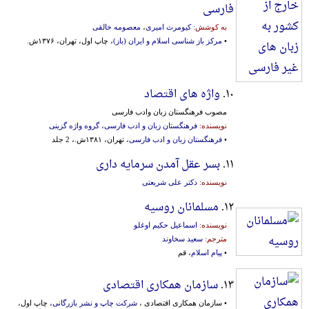
فارسی
به کوشش:
کیومرث امیری
،
معصومه خالقی
•
مرکز باز شناسی اسلام و ایران (باز)
، چاپ اول، تهران، ۱۳۷۶ش.
۱۰.
واژه های اقتصاد
مصوب فرهنگستان زبان وادب فارسی
نویسنده:
فرهنگستان زبان و ادب فارسی، گروه واژه گزینی
•
فرهنگستان زبان و ادب فارسی
، تهران، ۱۳۸۱ش.، 2 جلد
۱۱.
بسر عقل آمدن سرمایه داری
نویسنده:
دکتر علی شریعتی
۱۲.
مسلمانان روسیه
نویسنده:
اسماعیل حکیم اوغلو
مترجم:
سعید سخاوند
•
پیام اسلام
، قم
۱۳.
سازمان همکاری اقتصادی
• سازمان همکاری اقتصادی ،
شرکت چاپ و نشر بازرگانی
، چاپ اول،