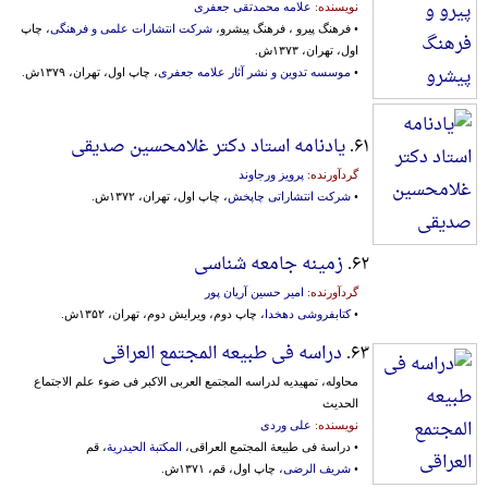
نویسنده:
علامه محمدتقی جعفری
• فرهنگ پیرو ، فرهنگ پیشرو،
شرکت انتشارات علمی و فرهنگی
، چاپ
اول، تهران، ۱۳۷۳ش.
•
موسسه تدوین و نشر آثار علامه جعفری
، چاپ اول، تهران، ۱۳۷۹ش.
۶۱.
یادنامه استاد دکتر غلامحسین صدیقی
گردآورنده:
پرویز ورجاوند
•
شرکت انتشاراتی چاپخش
، چاپ اول، تهران، ۱۳۷۲ش.
۶۲.
زمینه جامعه شناسی
گردآورنده:
امیر حسین آریان پور
•
کتابفروشی دهخدا
، چاپ دوم، ویرایش دوم، تهران، ۱۳۵۲ش.
۶۳.
دراسه فی طبیعه المجتمع العراقی
محاوله‌، تمهیدیه‌ لدر‌اسه‌ ‌المجتمع‌ ‌العربی‌ ‌الاکبر فی‌ ضوء ‌علم‌ ‌الاجتما‌ع‌
‌الحدیث‌
نویسنده:
علی وردی
• دراسة فی طبیعة المجتمع العراقی،
المکتبة الحیدریة
، قم
•
شریف الرضی
، چاپ اول، قم، ۱۳۷۱ش.