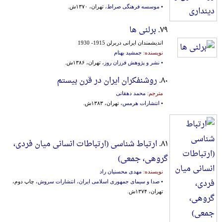
•
موسسه فرهنگی صراط
، تهران، ۱۳۷۰ش.
۷۹.
برلنی ها
اندیشمندان‌ ایرانی‌ دربرلن‌ 1915- 1930
نویسنده:
جمشید بهنام
•
نشر و پژوهش فرزان روز
، تهران، ۱۳۸۶ش.
۸۰.
روشنفکران ایران در قرن بیستم
مترجم:
محمد دهقانی
•
انتشارات هرمس
، تهران، ۱۳۸۳ش.
۸۱.
ارتباط شناسی (ارتباطات‌ انسانی‌ میان‌ فردی‌،
گروهی‌، جمعی‌)
نویسنده:
مهدی محسنیان راد
•
صدا و سیمای جمهوری اسلامی ایران، انتشارات سروش
، چاپ دوم،
تهران، ۱۳۷۴ش.