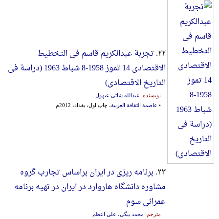
۲۲.
تجربة عبدالکریم قاسم فی التخطیط
الاقتصادی 14 تموز 1958-8 شباط 1963 (دراسة فی
التاریخ الاقتصادی)
نویسنده:
عبدالله شاتی عبهول
•
عاصمة الثقافة العربیة
، چاپ اول، بغداد، 2012م.
۲۳.
برنامه ریزی در ایران براساس‌ تجارب‌ گروه‌
مشاوره‌ دانشگاه‌ هاروارد در ایران‌ در تهیه‌ برنامه‌
عمرانی‌ سوم‌
مترجم:
محمد بیگی
،
علی اعظم