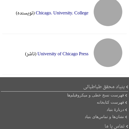
Chicago. University. College
(نویسنده)
University of Chicago Press
(ناشر)
بنیاد محقق طباطبائی
فهرست نسخ خطی و میکروفیلم‌ها
فهرست کتابخانه
دربارۀ بنیاد
نشان‌ها و تماس‌های بنیاد
تماس با ما