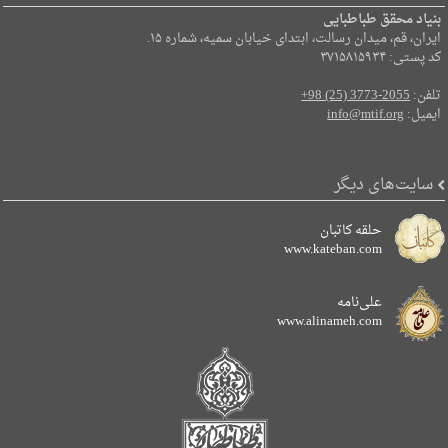
بنیاد محقق طباطبایی
ایران، قم، میدان رسالت، ابتدای خیابان سمیه، شماره ۱۵.
کد پستی: ۳۷۱۵۸۱۵۹۳۴
تلفن:
+98 (25) 3773-2055
ایمیل:
info@mtif.org
سایت‌های دیگر
حلقه کاتبان
www.kateban.com
علی‌نامه
www.alinameh.com