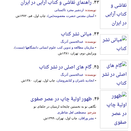
۴۳.
راهنمای نقاشی و کتاب آرایی در ایران
نویسنده:
اردشیر مجرد تاکستانی
•
آستان مقدس حضرت معصومه(س)
، چاپ اول، قم، ۱۳۷۲ش.
۴۴.
مبانی نشر کتاب
نویسنده:
عبدالحسین آذرنگ
•
سازمان مطالعه و تدوین‌ کتب‌ علوم‌ انسانی‌ دانشگاهها (سمت‌)
،
ویرایش دوم، تهران، ۱۳۸۱ش.
۴۵.
گام های اصلی در نشر کتاب
نویسنده:
عبدالحسین آذرنگ
•
اتحادیه ناشران و کتابفروشان
، چاپ اول، تهران، ۱۳۸۰ش.
۴۶.
ظهور اولیۀ چاپ در عصر صفوی
نگاهی نو به نخستین چاپخانه ارمنیان در جلفای نو
مترجم:
مصطفی لعل شاطری
•
نشر وراقان
، چاپ اول، تهران، ۱۳۹۹ش.