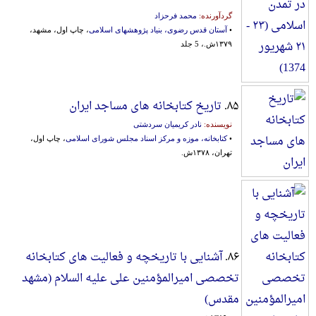
گردآورنده:
محمد فرحزاد
•
آستان قدس رضوی، بنیاد پژوهشهای اسلامی
، چاپ اول، مشهد،
۱۳۷۹ش.، 5 جلد
۸۵.
تاریخ کتابخانه های مساجد ایران
نویسنده:
نادر کریمیان سردشتی
•
کتابخانه، موزه و مرکز اسناد مجلس شورای اسلامی
، چاپ اول،
تهران، ۱۳۷۸ش.
۸۶.
آشنایی با تاریخچه و فعالیت های کتابخانه
تخصصی امیرالمؤمنین علی علیه السلام (مشهد
مقدس)