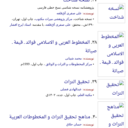
۳۷.
نسخه شناخت
پژوهشنامه نسخه شناسی نسخ خطی فارسی
نویسنده:
علی صفری آق‌قلعه
• نسخه شناخت،
مرکز پژوهشی میراث مکتوب
، چاپ اول، تهران،
۱۳۹۰ش.، محقق:
علی صفری آق‌قلعه
، با مقدمه:
استاد ایرج افشار
۳۸.
المخطوط العربی و الاسلامی فوائد ـ قیمة ـ
صیانة
نویسنده:
محمد شیبانی
•
مرکز المخطوطات و التراث و الوثائق
، چاپ اول، 1999م.
۳۹.
تحقیق التراث
نویسنده:
عبدالهادی فضلی
•
مکتبة العلم
، چاپ اول، جده، ۱۴۰۲ق.
۴۰.
مناهج تحقیق التراث و المخطوطات العربیة
نویسنده:
حسان حلاق