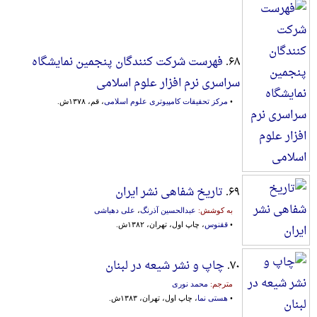
۶۸.
فهرست شرکت کنندگان پنجمین نمایشگاه
سراسری نرم افزار علوم اسلامی
•
مرکز تحقیقات کامپیوتری علوم اسلامی
، قم، ۱۳۷۸ش.
۶۹.
تاریخ شفاهی نشر ایران
به کوشش:
عبدالحسین آذرنگ
،
علی دهباشی
•
ققنوس
، چاپ اول، تهران، ۱۳۸۲ش.
۷۰.
چاپ و نشر شیعه در لبنان
مترجم:
محمد نوری
•
هستی نما
، چاپ اول، تهران، ۱۳۸۳ش.