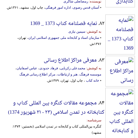
نویسنده:
رمضانعلی شاکری
•
آستان قدس رضوی، اداره امور فرهنگی
، چاپ اول، مشهد، ۱۳۶۱ش.
۸۲.
نمایه فصلنامه کتاب 1373 _ 1369
به کوشش:
سیمین نیازی
•
سازمان اسناد و کتابخانه ملی جمهوری اسلامی ایران
، تهران،
۱۳۷۶ش.
۸۳.
معرفی مراکز اطلاع رسانی
به کوشش:
محمدعلی زکریایی
،
فرهاد حدودی
،
عباس اصفانیان
،
موسسه فرهنگ، هنر و ارتباطات، مرکز اطلاع‌ رسانی‌ فرهنگ‌
•
خانه کتاب
، چاپ اول، تهران، ۱۳۷۹ش.
۸۴.
مجموعه مقالات کنگره بین المللی کتاب و
کتابخانه در تمدن‌ اسلامی‌ (۲۳ - ۲۱ شهریور 1374)
سرشناسه:
کنگره‌ بین‌المللی‌ کتاب‌ و کتابخانه‌ در تمدن‌ اسلامی‌ (نخستین‌: ۱۳۷۴:
مشهد)