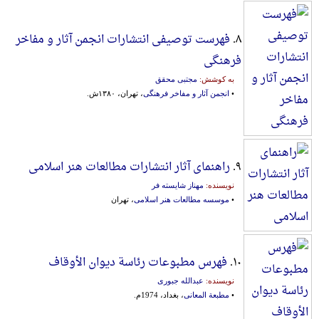
۸.
فهرست توصیفی انتشارات انجمن آثار و مفاخر
فرهنگی
به کوشش:
مجتبی محقق
•
انجمن آثار و مفاخر فرهنگی
، تهران، ۱۳۸۰ش.
۹.
راهنمای آثار انتشارات مطالعات هنر اسلامی
نویسنده:
مهناز شایسته فر
•
موسسه مطالعات هنر اسلامی
، تهران
۱۰.
فهرس مطبوعات رئاسة دیوان الأوقاف
نویسنده:
عبدالله جبوری
•
مطبعة المعانی
، بغداد، 1974م.