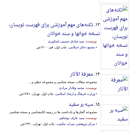
۱۳.
نکته‌های مهم آموزشی برای فهرست نویسان،
نسخه خوانها و سند خوانان
نویسنده:
سید صادق حسینی اشکوری
•
مجمع ذخائر اسلامی
، چاپ اول، قم، ۱۴۰۰ش.
۱۴.
معرفة الآثار
مجموعه مقالات نسخه شناسی و مجموعه خطی و ...
نویسنده:
محمد وفادار مرادی
•
وزارت فرهنگ و ارشاد اسلامی
، چاپ اول، تهران، ۱۳۸۱ش.
۱۵.
سیه بر سفید
مجموعه گفتارها و یادداشت ها در زمینه کتابشناسی و نسخه شناسی
نویسنده:
سید عارف نوشاهی
•
مرکز پژوهشی میراث مکتوب
، چاپ اول، تهران، ۱۳۹۰ش.