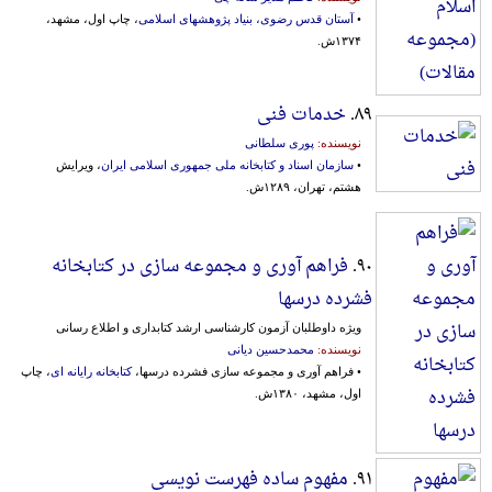
•
آستان قدس رضوی، بنیاد پژوهشهای اسلامی
، چاپ اول، مشهد،
۱۳۷۴ش.
۸۹.
خدمات فنی
نویسنده:
پوری سلطانی
•
سازمان اسناد و کتابخانه ملی جمهوری اسلامی ایران
، ویرایش
هشتم، تهران، ۱۲۸۹ش.
۹۰.
فراهم آوری و مجموعه سازی در کتابخانه
فشرده درسها
ویژه داوطلبان آزمون کارشناسی ارشد کتابداری و اطلاع رسانی
نویسنده:
محمدحسین دیانی
• فراهم آوری و مجموعه سازی فشرده درسها،
کتابخانه رایانه ای
، چاپ
اول، مشهد، ۱۳۸۰ش.
۹۱.
مفهوم ساده فهرست نویسی