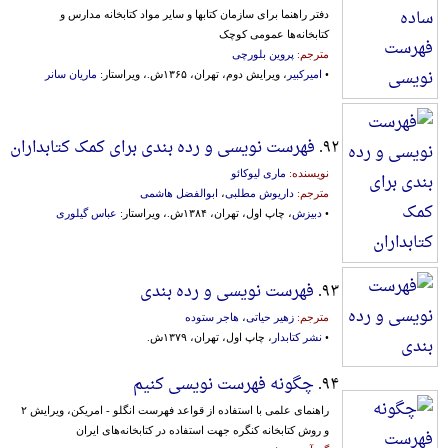
دفتر راهنما برای‌ سازمان‌ کتابها و سایر مواد کتابخانه‌ مدارس‌ و
کتابخانه‌ها عمومی‌ کوچک‌
مترجم:
پروین بلورچی
•
امیرکبیر
، ویرایش دوم، تهران، ۱۳۶۵ش.، ویراستار:
ماریان سانر
۹۲.
فهرست نویسی و رده بندی برای کمک کتابداران
نویسنده:
ماری لیوکائو
مترجم:
داریوش مطلبی
،
ابوالفضل هاشمی
•
دبیزش
، چاپ اول، تهران، ۱۳۸۴ش.، ویراستار:
عباس گیلوری
۹۳.
فهرست نویسی و رده بندی
مترجم:
زهیر حیاتی
،
هاجر ستوده
•
نشر کتابدار
، چاپ اول، تهران، ۱۳۷۹ش.
۹۴.
چگونه فهرست نویسی کنیم
راهنمای‌ علمی‌ با استفاده‌ از قواعد فهرست‌ انگلو - امریکن‌، ویرایش‌ ۲
و روش‌ کتابخانه‌ کنگره‌ جهت‌ استفاده‌ در کتابخانه‌های‌ ایران‌