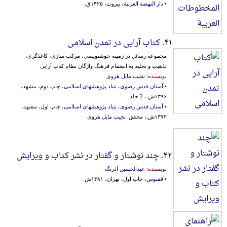
•
دار النهضة العربیة
، بیروت، ۱۴۲۵ق.
۴۱.
کتاب آرایی در تمدن اسلامی
مجموعه رسائل در زمینه خوشنویسی، مرکب سازی، کاغذگری،
تذهیب و تجلید به انضمام فرهنگ واژگان نظام کتاب آرایی
نویسنده:
نجیب مایل هروی
•
آستان قدس رضوی، بنیاد پژوهشهای اسلامی
، چاپ دوم، مشهد،
۱۳۹۶ش.، 2 جلد
•
آستان قدس رضوی، بنیاد پژوهشهای اسلامی
، چاپ اول، مشهد،
۱۳۷۲ش.، محقق:
نجیب مایل هروی
۴۲.
چند نوشتار و گفتار در نشر کتاب و ویرایش
نویسنده:
عبدالحسین آذرنگ
•
ققنوس
، چاپ اول، تهران، ۱۳۸۱ش.