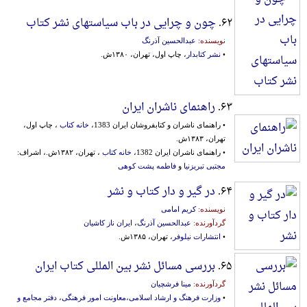
۶۲.
چون و چرایی در باب سیاستهای نشر کتاب
نویسنده:
عبدالحسین آذرنگ
•
نشر کتابدار
، چاپ اول، تهران، ۱۳۸۰ش.
۶۳.
راهنمای ناشران ایران
• راهنمای ناشران و کتابفروشان ایران 1383،
خانه کتاب
، چاپ اول،
تهران، ۱۳۸۳ش.
• راهنمای ناشران ایران 1382،
خانه کتاب
، تهران، ۱۳۸۲ش.، اشراف:
مجتبی تبریزنیا
و
فاطمه پشت کوهی
۶۴.
در گیر و دار کتاب و نشر
نویسنده:
کریم امامی
گردآورنده:
عبدالحسین آذرنگ
،
ایران ناز کاشیان
•
انتشارات نیلوفر
، تهران، ۱۳۸۵ش.
۶۵.
بررسی مسائل نشر بین المللی کتاب ایران
گردآورنده:
مینا فرشچیان
•
وزارت فرهنگ و ارشاد اسلامی،معاونت امور فرهنگی، دفتر مجامع و