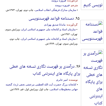
گردآورنده:
فیروزه برومند
مترجم:
فیروزه برومند
•
سازمان مدارک فرهنگی انقلاب اسلامی
، چاپ دوم، تهران، ۱۳۷۳ش.
۹۵.
دستنامه قواعد فهرستنویسی
گردآورنده:
ماندانا صدیق بهزادی
•
سازمان اسناد و کتابخانه ملی جمهوری اسلامی ایران
، ویرایش سوم،
تهران، ۱۳۸۲ش.
•
سازمان اسناد و کتابخانه ملی جمهوری اسلامی ایران
، چاپ دوم،
ویرایش سوم، تهران، ۱۳۷۹ش.
۹۶.
درآمدی بر فهرست نگاری نسخه های خطی
برای پایگاه های اینترنتی کتاب
نویسنده:
امیر جابری
•
کتابخانه بزرگ حضرت آیت الله العظمی مرعشی نجفی (ره)، گنجینه
جهانی مخطوطات اسلامی
، چاپ اول، ویرایش اول، قم، ۱۳۸۹ش.