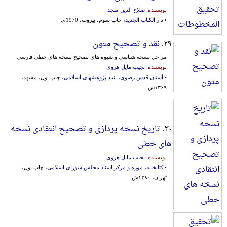
نویسنده:
صلاح الدین منجد
•
دار الکتاب الجدید
، چاپ سوم، بیروت، 1970م.
۲۹.
نقد و تصحیح متون
مراحل نسخه شناسی و شیوه های تصحیح نسخه های خطی فارسی
نویسنده:
نجیب مایل هروی
•
آستان قدس رضوی، بنیاد پژوهشهای اسلامی
، چاپ اول، مشهد،
۱۳۶۹ش.
۳۰.
تاریخ نسخه پردازی و تصحیح انتقادی نسخه
های خطی
نویسنده:
نجیب مایل هروی
•
کتابخانه، موزه و مرکز اسناد مجلس شورای اسلامی
، چاپ اول،
تهران، ۱۳۸۰ش.