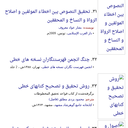
۳۱.
تحقیق النصوص بین اخطاء المولفین و اصلاح
الرواة و النساخ و المحققین
نویسنده:
بشار عواد معروف
•
دار الغرب الإسلامی
، تونس، 2009م.
۳۲.
جنگ انجمن فهرستنگاران نسخه های خطی
•
انجمن فهرست نگاران نسخه های خطی
، تهران، ۱۳۸۸ش.، 2 جلد
۳۳.
روش تحقیق و تصحیح کتابهای خطی
برگرفته‌شده از کتاب قواعد تحقیق المخطوطات
مترجم:
محمود یزدی مطلق (فاضل)
•
کتابخانه جامع گوهرشاد.مشهد
، مشهد، ۱۳۶۴ش.