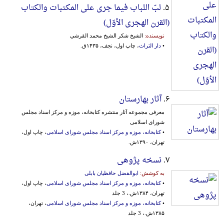
۵.
لبّ اللباب فیما جری علی المکتبات والکتاب
(القرن الهجری الأوّل)
نویسنده:
الشیخ شکر الشیخ محمد القرشي
•
دار التراث
، چاپ اول، نجف، ۱۴۳۵ق.
۶.
آثار بهارستان
معرفی مجموعه آثار منتشره کتابخانه، موزه و مرکز اسناد مجلس
شورای اسلامی
•
کتابخانه، موزه و مرکز اسناد مجلس شورای اسلامی
، چاپ اول،
تهران، ۱۳۹۰ش.
۷.
نسخه پژوهی
به کوشش:
ابوالفضل حافظیان بابلی
•
کتابخانه، موزه و مرکز اسناد مجلس شورای اسلامی
، چاپ اول،
تهران، ۱۳۸۴ش.، 3 جلد
•
کتابخانه، موزه و مرکز اسناد مجلس شورای اسلامی
، تهران،
۱۳۸۵ش.، 3 جلد