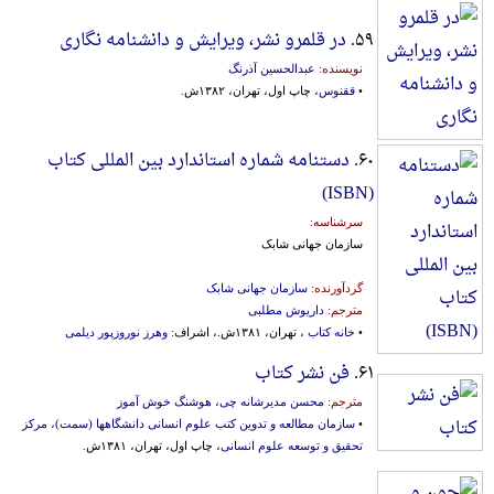
۵۹.
در قلمرو نشر، ویرایش و دانشنامه نگاری
نویسنده:
عبدالحسین آذرنگ
•
ققنوس
، چاپ اول، تهران، ۱۳۸۲ش.
۶۰.
دستنامه شماره استاندارد بین المللی کتاب
(ISBN)
سرشناسه:
سازمان جهانی شابک
گردآورنده:
سازمان جهانی شابک
مترجم:
داریوش مطلبی
•
خانه کتاب
، تهران، ۱۳۸۱ش.، اشراف:
وهرز نوروزپور دیلمی
۶۱.
فن نشر کتاب
مترجم:
محسن مدیرشانه چی
،
هوشنگ خوش آموز
•
سازمان مطالعه و تدوین کتب علوم انسانی دانشگاهها (سمت)، مرکز
تحقیق و توسعه علوم انسانی
، چاپ اول، تهران، ۱۳۸۱ش.