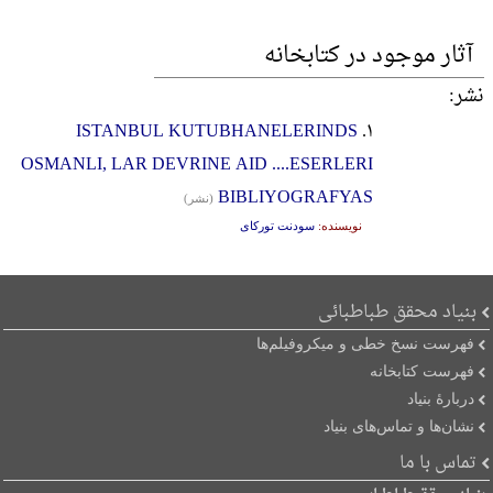
آثار موجود در کتابخانه
نشر:
ISTANBUL KUTUBHANELERINDS
۱.
OSMANLI, LAR DEVRINE AID ....ESERLERI
BIBLIYOGRAFYAS
(نشر)
نویسنده:
سودنت تورکای
بنیاد محقق طباطبائی
فهرست نسخ خطی و میکروفیلم‌ها
فهرست کتابخانه
دربارۀ بنیاد
نشان‌ها و تماس‌های بنیاد
تماس با ما