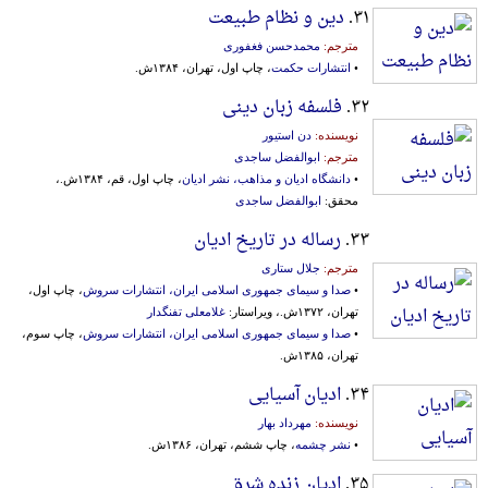
۳۱.
دین و نظام طبیعت
مترجم:
محمدحسن فغفوری
•
انتشارات حکمت
، چاپ اول، تهران، ۱۳۸۴ش.
۳۲.
فلسفه زبان دینی
نویسنده:
دن استیور
مترجم:
ابوالفضل ساجدی
•
دانشگاه ادیان و مذاهب، نشر ادیان
، چاپ اول، قم، ۱۳۸۴ش.،
محقق:
ابوالفضل ساجدی
۳۳.
رساله در تاریخ ادیان
مترجم:
جلال ستاری
•
صدا و سیمای جمهوری اسلامی ایران، انتشارات سروش
، چاپ اول،
تهران، ۱۳۷۲ش.، ویراستار:
غلامعلی تفنگدار
•
صدا و سیمای جمهوری اسلامی ایران، انتشارات سروش
، چاپ سوم،
تهران، ۱۳۸۵ش.
۳۴.
ادیان آسیایی
نویسنده:
مهرداد بهار
•
نشر چشمه
، چاپ ششم، تهران، ۱۳۸۶ش.
۳۵.
ادیان زنده شرق