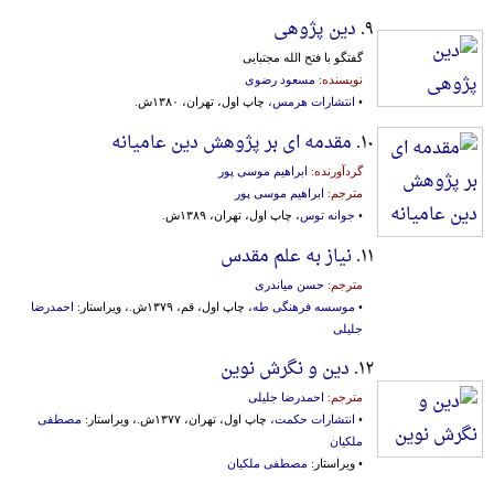
۹.
دین پژوهی
گفتگو با فتح الله مجتبایی
نویسنده:
مسعود رضوی
•
انتشارات هرمس
، چاپ اول، تهران، ۱۳۸۰ش.
۱۰.
مقدمه ای بر پژوهش دین عامیانه
گردآورنده:
ابراهیم موسی پور
مترجم:
ابراهیم موسی پور
•
جوانه توس
، چاپ اول، تهران، ۱۳۸۹ش.
۱۱.
نیاز به علم مقدس
مترجم:
حسن میاندری
•
موسسه فرهنگی طه
، چاپ اول، قم، ۱۳۷۹ش.، ویراستار:
احمدرضا
جلیلی
۱۲.
دین و نگرش نوین
مترجم:
احمدرضا جلیلی
•
انتشارات حکمت
، چاپ اول، تهران، ۱۳۷۷ش.، ویراستار:
مصطفی
ملکیان
• ویراستار:
مصطفی ملکیان