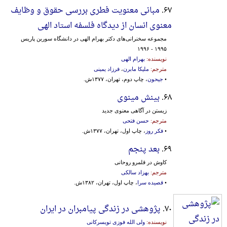
۶۷.
مبانی معنویت فطری بررسی حقوق و وظایف‌
معنوی‌ انسان‌ از دیدگاه‌ فلسفه‌ استاد الهی‌
مجموعه‌ سخنرانی‌های‌ دکتر بهرام‌ الهی‌ در دانشگاه‌ سوربن‌ پاریس‌
۱۹۹۵ - ۱۹۹۶
نویسنده:
بهرام الهی
مترجم:
ملیکا مابرن
،
فرزاد یمینی
•
جیحون
، چاپ دوم، تهران، ۱۳۷۷ش.
۶۸.
بینش مینوی
زیستن‌ در آگاهی‌ معنوی‌ جدید
مترجم:
حسن فتحی
•
فکر روز
، چاپ اول، تهران، ۱۳۷۷ش.
۶۹.
بعد پنجم
کاوش در قلمرو روحانی
مترجم:
بهزاد سالکی
•
قصیده سرا
، چاپ اول، تهران، ۱۳۸۲ش.
۷۰.
پژوهشی در زندگی پیامبران در ایران
نویسنده:
ولی الله فوزی تویسرکانی