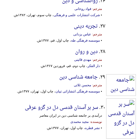
۲۶.
روانشناسی و دین
مترجم:
فواد روحانی
•
شرکت انتشارات علمی و فرهنگی
، چاپ سوم، تهران، ۱۳۸۲ش.
۲۷.
تجربه دینی
مترجم:
عباس یزدانی
•
موسسه فرهنگی طه
، چاپ اول، قم، ۱۳۷۷ش.
۲۸.
دین و روان
مترجم:
مهدی قائینی
•
دار الفکر
، چاپ دوم، قم، فروردین ۱۳۶۷ش.
۲۹.
جامعه شناسی دین
مترجم:
محسن ثلاثی
•
موسسه فرهنگی انتشاراتی تبیان
، چاپ اول، تهران، ۱۳۷۷ش.
۳۰.
سر بر آستان قدسی دل در گرو عرفی
درآمدی بر جامعه شناسی دین در ایران معاصر
نویسنده:
مجید محمدی
•
نشر قطره
، چاپ اول، تهران، ۱۳۷۷ش.