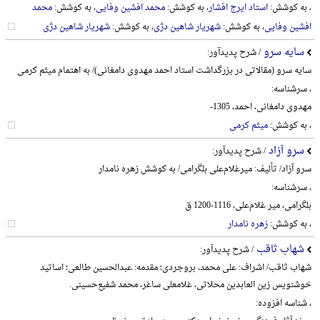
، به کوشش:
استاد ایرج افشار
، به کوشش:
محمد افشین وفایی
، به کوشش:
محمد
افشین وفایی
، به کوشش:
شهریار شاهین دژی
، به کوشش:
شهریار شاهین دژی
سایه سرو
/ شرح پدیدآور:
سایه سرو (مقالاتی در بزرگداشت استاد احمد مهدوی دامغانی)/ به اهتمام میثم کرمی
، سرشناسه:
مهدوی دامغانی، احمد، 1305-
، به کوشش:
میثم کرمی
سرو آزاد
/ شرح پدیدآور:
سرو آزاد/ تألیف: میرغلام‌علی بلگرامی/ به کوشش زهره نامدار
، سرشناسه:
بلگرامی، میر غلام‌علی، 1116-1200 ق
، به کوشش:
زهره نامدار
شهاب ثاقب
/ شرح پدیدآور:
شهاب ثاقب/ اشراف: علی محمد، بروجردی؛ مقدمه: عبدالحسین طالعی؛ اساتید
خوشنویس زین العابدین محلاتی، غلامعلی ساغر، محمد شفیع‌حسینی.
، شناسه افزوده: