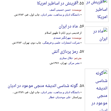
۵۵.
ُآفرینش در اساطیر امریکا
نویسنده:
حسن حسینی آصف
•
دانشگاه ادیان و مذاهب، نشر ادیان
، چاپ اول، قم، ۱۳۸۳ش.
۵۶.
ماه در ایران
از قدیمی ترین ایام تا ظهور اسلام
نویسنده:
مهرانگیز صمدی
•
شرکت انتشارات علمی و فرهنگی
، چاپ دوم، تهران، ۱۳۸۳ش.
۵۷.
رمز پردازی آتش
مترجم:
جلال ستاری
•
نشر مرکز
، تهران، ۱۳۷۶ش.
۵۸.
گونه شناسی اندیشه منجی موعود در ادیان
•
دانشگاه ادیان و مذاهب، نشر ادیان
، چاپ اول، قم، ۱۳۸۹ش.،
ویراستار:
علی موحدیان عطار