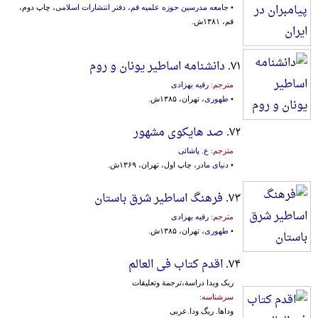
•
جامعه مدرسین حوزه علمیه قم، دفتر انتشارات اسلامی
، چاپ دوم،
قم، ۱۳۸۱ش.
۷۱.
دانشنامه اساطیر یونان و روم
مترجم:
رقیه بهزادی
•
طهوری
، تهران، ۱۳۸۵ش.
۷۲.
صد هایکوی مشهور
مترجم:
ع. پاشائی
•
دنیای مادر
، چاپ اول، تهران، ۱۳۶۹ش.
۷۳.
فرهنگ اساطیر شرق باستان
مترجم:
رقیه بهزادی
•
طهوری
، تهران، ۱۳۸۵ش.
۷۴.
اقدم کتاب فی العالم
ریک ویدا دراسة،ترجمة وتعلیقات
سرشناسه:
وداها. ریگ‌ ودا.عربی