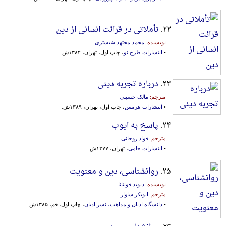
۲۲.
تأملاتی در قرائت انسانی از دین
نویسنده:
محمد مجتهد شبستری
•
انتشارات طرح نو
، چاپ اول، تهران، ۱۳۸۴ش.
۲۳.
درباره تجربه دینی
مترجم:
مالک حسینی
•
انتشارات هرمس
، چاپ اول، تهران، ۱۳۸۹ش.
۲۴.
پاسخ به ایوب
مترجم:
فواد روحانی
•
انتشارات جامی
، تهران، ۱۳۷۷ش.
۲۵.
روانشناسی، دین و معنویت
نویسنده:
دیوید فونتانا
مترجم:
ابوبکر ساوار
•
دانشگاه ادیان و مذاهب، نشر ادیان
، چاپ اول، قم، ۱۳۸۵ش.