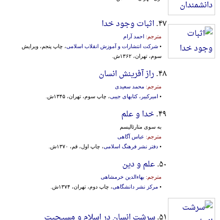
۴۷.
اثبات وجود خدا
مترجم:
احمد آرام
•
شرکت انتشارات و آموزش انقلاب اسلامی
، چاپ پنجم، ویرایش
سوم، تهران، ۱۳۶۲ش.
۴۸.
راز آفرینش انسان
مترجم:
محمد سعیدی
•
امیرکبیر، کتابهای جیبی
، چاپ سوم، تهران، ۱۳۴۵ش.
۴۹.
خدا و علم
به سوی متارئالیسم
مترجم:
عباس آگاهی
•
دفتر نشر فرهنگ اسلامی
، چاپ اول، قم، ۱۳۷۰ش.
۵۰.
علم و دین
مترجم:
بهاءالدین خرمشاهی
•
مرکز نشر دانشگاهی
، چاپ دوم، تهران، ۱۳۷۴ش.
۵۱.
سرشت انسان در اسلام و مسیحیت