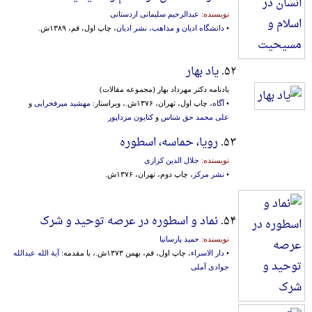
نویسنده:
عبدالرحیم سلیمانی اردستانی
•
دانشگاه ادیان و مذاهب، نشر ادیان
، چاپ اول، قم، ۱۳۸۹ش.
۵۲.
یاد بهار
یادنامه‌ دکتر مهرداد بهار (مجموعه‌ مقالات‌)
•
آگاه
، چاپ اول، تهران، ۱۳۷۶ش.، ویراستار:
مهشید میرفخرایی
و
علی محمد حق شناس
و
کتایون مزداپور
۵۳.
رویا، حماسه، اسطوره
نویسنده:
جلال الدین کزازی
•
نشر مرکز
، چاپ دوم، تهران، ۱۳۷۶ش.
۵۴.
نماد و اسطوره در عرصه توحید و شرک
نویسنده:
حمید پارسانیا
•
دار الاسراء
، چاپ اول، قم، بهمن ۱۳۷۳ش.، با مقدمه:
آیة الله عبدالله
جوادی آملی