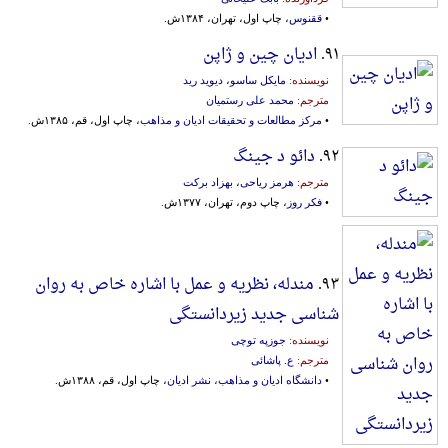
•
ققنوس
، چاپ اول، تهران، ۱۳۸۴ش.
۹۱.
ادیان چین و ژاپن
نویسنده:
مایکل ساسو
،
دیوید رید
مترجم:
محمد علی رستمیان
•
مرکز مطالعات و تحقیقات ادیان و مذاهب
، چاپ اول، قم، ۱۳۸۵ش.
۹۲.
دائو د جینگ
مترجم:
هرمز ریاحی
،
بهزاد برکت
•
فکر روز
، چاپ دوم، تهران، ۱۳۷۷ش.
۹۳.
مندله، نظریه و عمل با اشاره خاص به روان
شناسی جدید زیردانستگی
نویسنده:
جوزپه توچی
مترجم:
ع. پاشائی
•
دانشگاه ادیان و مذاهب، نشر ادیان
، چاپ اول، قم، ۱۳۸۸ش.