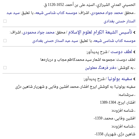
الحسیني المدني الشیرازي، السیّد علی بن أحمد، 1052-1120 ق.
، محقق:
محمد جواد محمودی
، اشراف:
موسسه کتاب شناسی شیعه
، با تعلیق:
سید عبد
الستار حسنی بغدادی
تأسیس الشیعة الکِرام لعلوم الإسلام
/ محقق:
محمد جواد محمودی
، اشراف:
موسسه کتاب شناسی شیعه
، با تعلیق:
سید عبد الستار حسنی بغدادی
لطف دوست
/ شرح پدیدآور:
لطف دوست: مجموعه اشعار سید محمدکاظم مجاب و درباره‌ها
، به کوشش:
دفتر فرهنگ معلولین
سفینه بولونیا
/ شرح پدیدآور:
سفینه بولونیا/ به کوشش ایرج افشار، محمد افشین وفایی و شهریار شاهین دژی
، سرشناسه:
افشار، ایرج، 1304-1389
، شناسه افزوده:
افشین وفایی، محمد، 1359-
، شناسه افزوده:
شاهین دژی، شهریار، 1358-