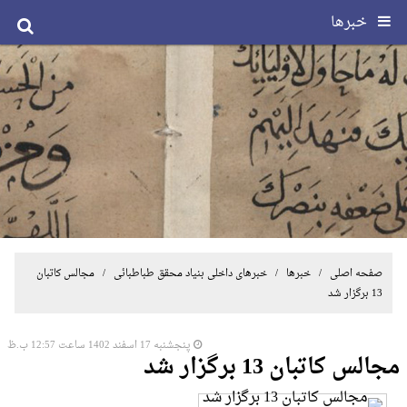
خبرها
صفحه اصلی
/
خبرها
/
خبرهای داخلی بنیاد محقق طباطبائی
/ مجالس کاتبان
13 برگزار شد
پنجشنبه 17 اسفند 1402 ساعت 12:57 ب.ظ
مجالس کاتبان 13 برگزار شد