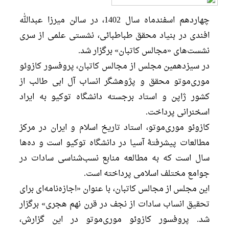
چهاردهم اسفندماه سال 1402، در سالن میرزا عبدالله
افندی در بنیاد محقق طباطبائی، نشستی علمی از سری
نشست‌های «مجالس کاتبان» برگزار شد.
در سیزدهمین مجلس از مجالس کاتبان، پروفسور کازوئو
موری‌موتو محقق و پژوهشگر انساب آل ابی طالب از
کشور ژاپن و استاد برجسته دانشگاه توکیو به ایراد
اسخنرانی پرداخت.
کازوئو موری‌موتو، استاد تاریخ اسلام و ایران در مرکز
مطالعات پیشرفتۀ آسیا در دانشگاه توکیو است و ده‌ها
سال است که به مطالعه منابع نسب‌شناسی سادات در
جوامع مختلف اسلامی پرداخته است.
این مجلس از مجالس کاتبان، با عنوان «اجازه‌نامه‌ای برای
تحقیق انساب سادات از نجف در قرن نهم هجری» برگزار
شد. پروفسور کازوئو موری‌موتو در این گزارش،