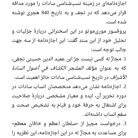
اجازه‌نامه‌‌ای در زمینه نسب‌‌شناسی سادات‌ را مورد مداقه
قرار می‌‌دهد که در نجف و به تاریخ 840 هجری نوشته
شده است.
پروفسور موری‌موتو در این اسخنرانی دربارۀ جزئیات و
تحلیل خود از این سند گفت: این اجازه‌نامه از سه جهت
جالب توجه است:
1. مجازٌ له کسی نیست جز ابن عمید الدین حسینی نجفی،
که به عنوان مؤلف
المشجر الکشاف في أصول السادة
الأشراف
در تاریخ نسب‌شناسی سادات حائز اهمیت است.
2. اجازه‌نامه نشان می‌‌دهد متخصصان انساب سادات در
دوره تحریر آن، ایده‌ و معیار مشخصی دربارۀ صلاحیت
برای اشتغال به حرفۀ خود و قیام به تشخیص صحت و
سقم انساب داشته‌اند.
3. درخواست مجیز از «سلطان اعظم و خاقان معظم»
برای مساعدت به مجازٌ له در این اجازه‌نامه، این نظریه را