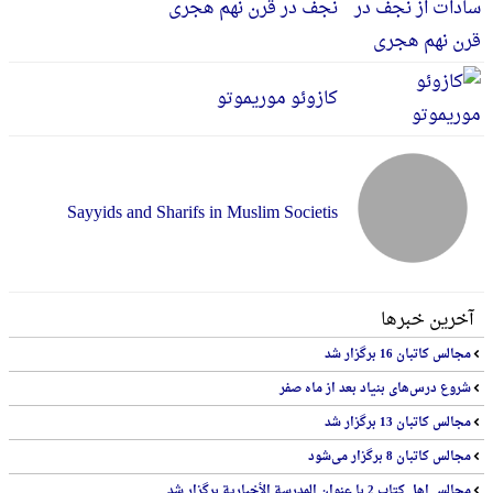
نجف در قرن نهم هجری
کازوئو موریموتو
Sayyids and Sharifs in Muslim Societis
آخرین خبرها
مجالس کاتبان 16 برگزار شد
شروع درس‌های بنیاد بعد از ماه صفر
مجالس کاتبان 13 برگزار شد
مجالس کاتبان 8 برگزار می‌شود
مجالس اهل کتاب 2 با عنوان المدرسة الأخباریة برگزار شد