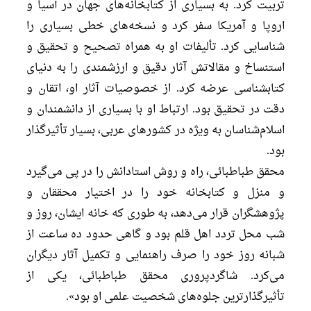
تربیت کرد. به بسیاری از کتابخانه‌های جهان در آسیا و
اروپا و آمریکا سفر کرد و نسخه‌های خطی بسیاری را
شناسایی کرد. تألیفات او به همراه تصحیح و تحقیق و
استنساخ و مقالاتش آثار دقیق و ارزشمندی را به دنیای
کتابشناسی عرضه کرد. از خصوصیات آثار او، اتقان و
دقت در تحقیق بود. ارتباط او با بسیاری از دانشمندان و
اسلام‌شناسان به ویژه در کشورهای عربی، بسیار تأثیرگذار
بود.
محقق طباطبائی، راه و روش استادانش را در پی می‌گیرد
و منزل و کتابخانه خود را در اختیار محققان و
پژوهشگران قرار می‌دهد، به طوری که خانه ایشان، روز و
شب محل تردد اهل قلم بود و گاهی حدود ده ساعت از
شبانه روز خود را صرف راهنمایی و تکمیل آثار دیگران
می‌کرد. شاگردپروری محقق طباطبائی، یکی از
تأثیرگذارترین جلوه‌های شخصیت علمی او بود».