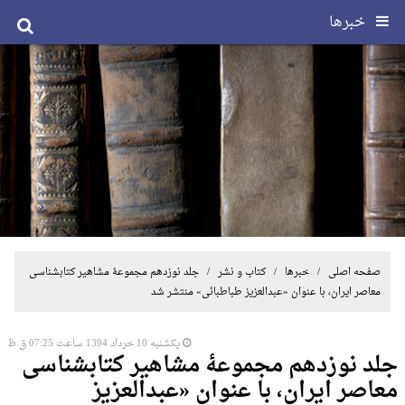
خبرها
صفحه اصلی
/
خبرها
/
کتاب و نشر
/ جلد نوزدهم مجموعۀ مشاهیر کتابشناسی
معاصر ایران، با عنوان «عبدالعزیز طباطبائی» منتشر شد
یکشنبه 10 خرداد 1394 ساعت 07:25 ق.ظ
جلد نوزدهم مجموعۀ مشاهیر کتابشناسی
معاصر ایران، با عنوان «عبدالعزیز