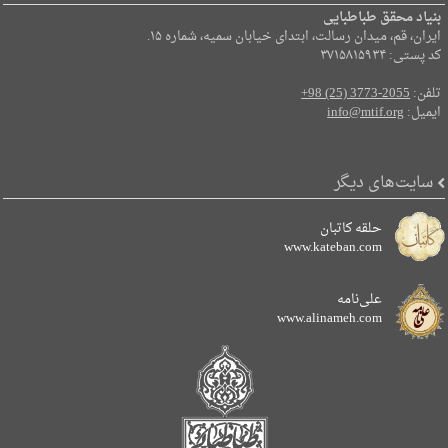
بنیاد محقق طباطبایی
ایران، قم، میدان رسالت، ابتدای خیابان سمیه، شماره ۱۵.
کد پستی: ۳۷۱۵۸۱۵۹۳۴
تلفن:
+98 (25) 3773-2055
ایمیل:
info@mtif.org
سایت‌های دیگر
حلقه کاتبان
www.kateban.com
علی‌نامه
www.alinameh.com