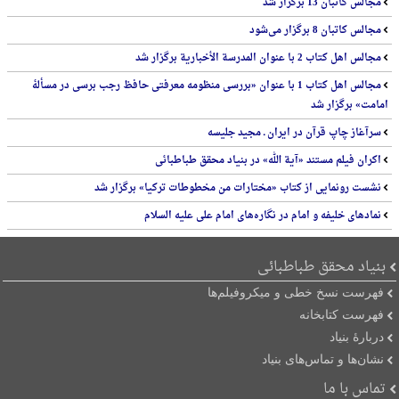
مجالس کاتبان 13 برگزار شد
مجالس کاتبان 8 برگزار می‌شود
مجالس اهل کتاب 2 با عنوان المدرسة الأخباریة برگزار شد
مجالس اهل کتاب 1 با عنوان «بررسی منظومه معرفتی حافظ رجب برسی در مسألۀ
امامت» برگزار شد
سرآغاز چاپ قرآن در ایران ـ مجید جلیسه
اکران فیلم مستند «آیة الله» در بنیاد محقق طباطبائی
نشست رونمایی از کتاب «مختارات من مخطوطات ترکیا» برگزار شد
نمادهای خلیفه و امام در نگاره‌های امام علی علیه السلام
بنیاد محقق طباطبائی
فهرست نسخ خطی و میکروفیلم‌ها
فهرست کتابخانه
دربارۀ بنیاد
نشان‌ها و تماس‌های بنیاد
تماس با ما