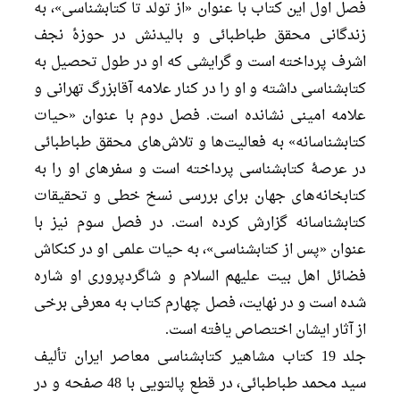
فصل اول این کتاب با عنوان «از تولد تا کتابشناسی»، به
زندگانی محقق طباطبائی و بالیدنش در حوزۀ نجف
اشرف پرداخته است و گرایشی که او در طول تحصیل به
کتابشناسی داشته و او را در کنار علامه آقابزرگ تهرانی و
علامه امینی نشانده است. فصل دوم با عنوان «حیات
کتابشناسانه» به فعالیت‌ها و تلاش‌های محقق طباطبائی
در عرصۀ کتابشناسی پرداخته است و سفرهای او را به
کتابخانه‌های جهان برای بررسی نسخ خطی و تحقیقات
کتابشناسانه گزارش کرده است. در فصل سوم نیز با
عنوان «پس از کتابشناسی»، به حیات علمی او در کنکاش
فضائل اهل بیت علیهم السلام و شاگردپروری او شاره
شده است و در نهایت، فصل چهارم کتاب به معرفی برخی
از آثار ایشان اختصاص یافته است.
جلد 19 کتاب مشاهیر کتابشناسی معاصر ایران تألیف
سید محمد طباطبائی، در قطع پالتویی با 48 صفحه و در