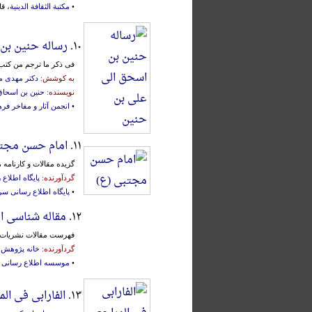
•
مکتبة الثقافة الدینیة
، قاهر
۱۰.
رساله حنین بن
فی‌ ذکر ما ترجم‌ من‌ کتب‌
به کوشش:
دکتر مهدی 
نویسنده:
حنین بن اسحاق
•
انجمن آثار و مفاخر فر
۱۱.
امام حسن مجتب
گزیده مقالات و کارنامه 
گردآورنده:
پایگاه اطلاع
•
پایگاه اطلاع رسانی س
۱۲.
مقاله شناسی ا
فهرست مقالات نشریات 
گردآورنده:
خانه پژوهش 
•
موسسه اطلاع رسانی 
۱۳.
الفارابی فی الم