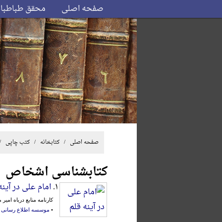
صفحه اصلی
محقق طباطبا
صفحه اصلی
/ کتابخانه /
کتب چاپی
/
کتابشناسی اشخاص
۱.
امام علی در آینه
کارنامه منابع درباه امیر
•
موسسه اطلاع رسانی 