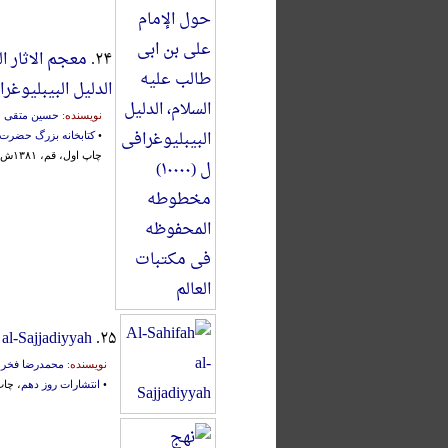
۲۴.
معجم الاثار ا
الدلیل‌ البیبلیوغرافی‌ ل‌ (۱۰۰۰۰) مخطوطه‌ المحفوظه
نویسنده:
حسین متقی
•
کتابخانه بزرگ حضرت
چاپ اول، قم، ۱۳۸۱ش.، اشراف:
 al-Sajjadiyyah
۲۵.
نویسنده:
محمدرضا فخر 
•
انتشارات روز دهم
، چاپ اول، قم، ۱