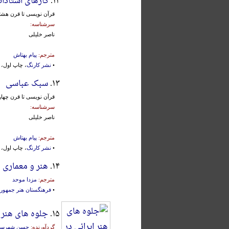
۱۲.
کارهای استادان
قرآن نویسی تا قرن هش
سرشناسه:
ناصر خلیلی
مترجم:
پیام بهتاش
•
نشر کارنگ
، چاپ اول، تهران، ۱۳۸۰ش.، 0
۱۳.
سبک عباسی
قرآن نویسی تا قرن چه
سرشناسه:
ناصر خلیلی
مترجم:
پیام بهتاش
•
نشر کارنگ
، چاپ اول، تهران، ۱۳۷۹ش.، 0
۱۴.
هنر و معماری 
مترجم:
مزدا موحد
•
فرهنگستان هنر جمهوری
۱۵.
جلوه های هنر ا
گردآورنده:
حسن شهرستا