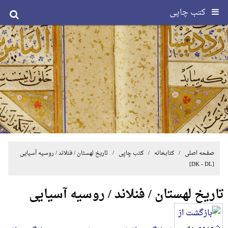
کتب چاپی
صفحه اصلی
/ کتابخانه /
کتب چاپی
/
تاریخ لهستان / فنلاند / روسیه آسیایی
[DK - DL]
تاریخ لهستان / فنلاند / روسیه آسیایی