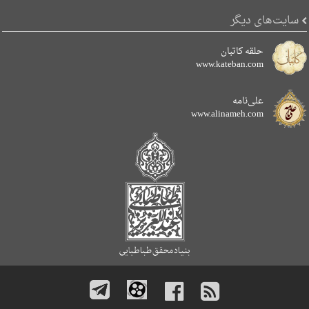
سایت‌های دیگر
حلقه کاتبان
www.kateban.com
علی‌نامه
www.alinameh.com