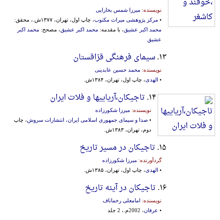
نویسنده:
میرزا شمس بخارایی
•
مرکز پژوهشی میراث مکتوب
، چاپ اول، تهران، ۱۳۷۷ش.، محقق:
محمد اکبر عشیق
، با مقدمه:
محمد اکبر عشیق
، مصحح:
محمد اکبر
عشیق
۱۳.
سیمای فرهنگی قزاقستان
نویسنده:
محمد حسین عابدینی
•
الهدی
، چاپ اول، تهران، ۱۳۸۴ش.
۱۴.
تاجیکان،آریاییها و فلات ایران
نویسنده:
میرزا شکورزاده
•
صدا و سیمای جمهوری اسلامی ایران، انتشارات سروش
، چاپ
دوم، تهران، ۱۳۸۳ش.
۱۵.
تاجیکان در مسیر تاریخ
گردآورنده:
میرزا شکورزاده
•
الهدی
، چاپ اول، تهران، ۱۳۸۵ش.
۱۶.
تاجیکان در آینه تاریخ
نویسنده:
امامعلی رحماناف
•
عرفان
، 2002م.، 2 جلد