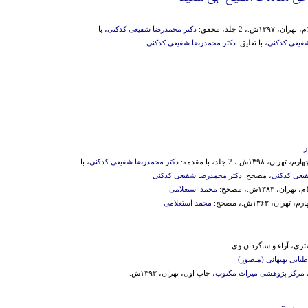
دکتر محمدرضا شفیعی کدکنی
، با
فیعی کدکنی
، با تعلیق:
دکتر محمدرضا شفیعی کدکنی
ر
ان، ۱۳۹۸ش.، 2 جلد، با مقدمه:
دکتر محمدرضا شفیعی کدکنی
، با
یعی کدکنی
، مصحح:
دکتر محمدرضا شفیعی کدکنی
محمد استعلامی
هران، ۱۳۶۳ش.، مصحح:
محمد استعلامی
ری، آراء و شاگردان وی
بایی بهبهانی (منصور)
مرکز پژوهشی میراث مکتوب
، چاپ اول، تهران، ۱۳۹۳ش.