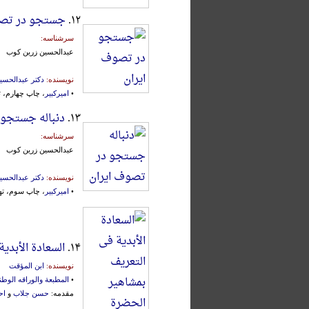
۱۲.
جستجو در تصو
سرشناسه:
عبدالحسین زرین کوب
نویسنده:
دکتر عبدالحسی
•
امیرکبیر
، چاپ چهارم، تهران
۱۳.
دنباله جستجو 
سرشناسه:
عبدالحسین زرین کوب
نویسنده:
دکتر عبدالحسی
•
امیرکبیر
، چاپ سوم، تهران، 
۱۴.
السعادة الأبدی
نویسنده:
ابن المؤقت
•
المطبعة والوراقه الوطن
مقدمه:
حسن جلاب
و
اح