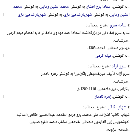
، به کوشش:
استاد ایرج افشار
، به کوشش:
محمد افشین وفایی
، به کوشش:
محمد
افشین وفایی
، به کوشش:
شهریار شاهین دژی
، به کوشش:
شهریار شاهین دژی
سایه سرو
/ شرح پدیدآور:
سایه سرو (مقالاتی در بزرگداشت استاد احمد مهدوی دامغانی)/ به اهتمام میثم کرمی
، سرشناسه:
مهدوی دامغانی، احمد، 1305-
، به کوشش:
میثم کرمی
سرو آزاد
/ شرح پدیدآور:
سرو آزاد/ تألیف: میرغلام‌علی بلگرامی/ به کوشش زهره نامدار
، سرشناسه:
بلگرامی، میر غلام‌علی، 1116-1200 ق
، به کوشش:
زهره نامدار
شهاب ثاقب
/ شرح پدیدآور:
شهاب ثاقب/ اشراف: علی محمد، بروجردی؛ مقدمه: عبدالحسین طالعی؛ اساتید
خوشنویس زین العابدین محلاتی، غلامعلی ساغر، محمد شفیع‌حسینی.
، شناسه افزوده: