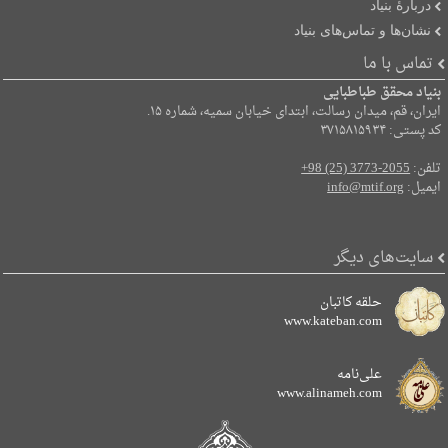
دربارۀ بنیاد
نشان‌ها و تماس‌های بنیاد
تماس با ما
بنیاد محقق طباطبایی
ایران، قم، میدان رسالت، ابتدای خیابان سمیه، شماره ۱۵.
کد پستی: ۳۷۱۵۸۱۵۹۳۴
تلفن:
+98 (25) 3773-2055
ایمیل:
info@mtif.org
سایت‌های دیگر
حلقه کاتبان
www.kateban.com
علی‌نامه
www.alinameh.com