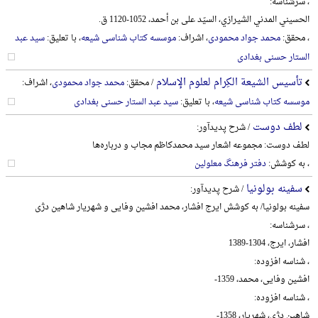
، سرشناسه:
الحسیني المدني الشیرازي، السیّد علی بن أحمد، 1052-1120 ق.
، محقق:
محمد جواد محمودی
، اشراف:
موسسه کتاب شناسی شیعه
، با تعلیق:
سید عبد
الستار حسنی بغدادی
تأسیس الشیعة الکِرام لعلوم الإسلام
/ محقق:
محمد جواد محمودی
، اشراف:
موسسه کتاب شناسی شیعه
، با تعلیق:
سید عبد الستار حسنی بغدادی
لطف دوست
/ شرح پدیدآور:
لطف دوست: مجموعه اشعار سید محمدکاظم مجاب و درباره‌ها
، به کوشش:
دفتر فرهنگ معلولین
سفینه بولونیا
/ شرح پدیدآور:
سفینه بولونیا/ به کوشش ایرج افشار، محمد افشین وفایی و شهریار شاهین دژی
، سرشناسه:
افشار، ایرج، 1304-1389
، شناسه افزوده:
افشین وفایی، محمد، 1359-
، شناسه افزوده:
شاهین دژی، شهریار، 1358-