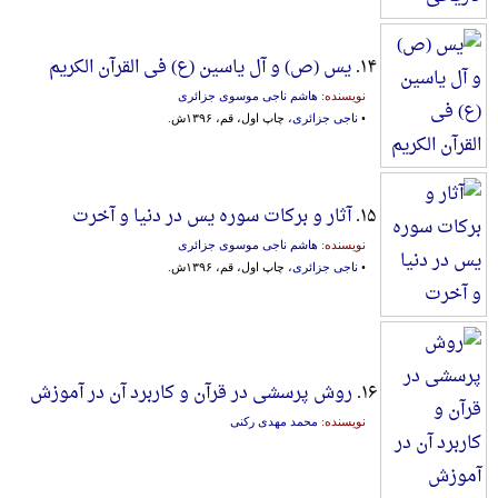
۱۴.
یس (ص) و آل یاسین (ع) فی القرآن الکریم
نویسنده:
هاشم ناجی موسوی جزائری
•
ناجی جزائری
، چاپ اول، قم، ۱۳۹۶ش.
۱۵.
آثار و برکات سوره یس در دنیا و آخرت
نویسنده:
هاشم ناجی موسوی جزائری
•
ناجی جزائری
، چاپ اول، قم، ۱۳۹۶ش.
۱۶.
روش پرسشی در قرآن و کاربرد آن در آموزش
نویسنده:
محمد مهدی رکنی