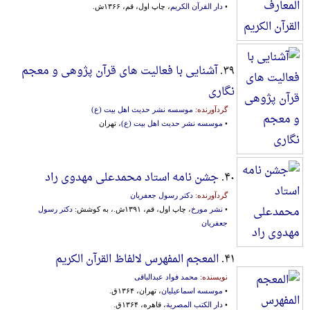
•
دار القرآن الکریم
، چاپ اول، قم، ۱۳۶۶ش.
۳۹.
آشنایی با فعالیت های قرآن پژوهی و معجم
نگاری
گردآورنده:
موسسه نشر حدیث اهل بیت (ع)
•
موسسه نشر حدیث اهل بیت (ع)
، تهران
۴۰.
جشن نامه استاد محمدعلی مهدوی راد
گردآورنده:
دکتر رسول جعفریان
•
نشر مورخ
، چاپ اول، قم، ۱۳۹۱ش.، به کوشش:
دکتر رسول
جعفریان
۴۱.
المعجم المفهرس لالفاظ القرآن الکریم
نویسنده:
محمد فواد عبدالباقی
•
موسسه اسماعیلیان
، تهران، ۱۳۶۴ق.
•
دار الکتب المصریة
، قاهره، ۱۳۶۴ق.