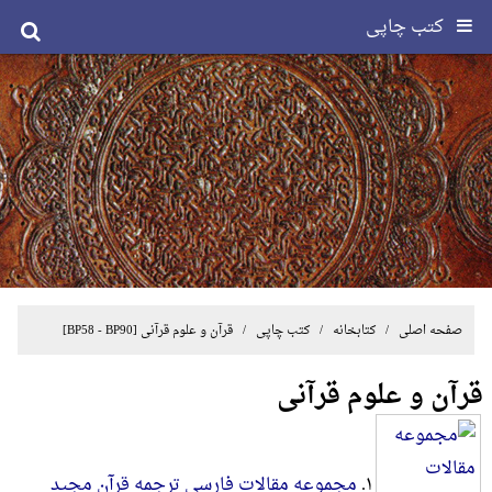
کتب چاپی
صفحه اصلی
/ کتابخانه /
کتب چاپی
/
قرآن و علوم قرآنی
[BP58 - BP90]
قرآن و علوم قرآنی
۱.
مجموعه مقالات فارسی ترجمه قرآن مجید