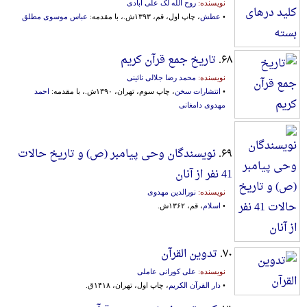
نویسنده:
روح الله لک علی آبادی
•
عطش
، چاپ اول، قم، ۱۳۹۳ش.، با مقدمه:
عباس موسوی مطلق
۶۸.
تاریخ جمع قرآن کریم
نویسنده:
محمد رضا جلالی نائینی
•
انتشارات سخن
، چاپ سوم، تهران، ۱۳۹۰ش.، با مقدمه:
احمد
مهدوی دامغانی
۶۹.
نویسندگان وحی پیامبر (ص) و تاریخ حالات
41 نفر از آنان
نویسنده:
نورالدین مهدوی
•
اسلام
، قم، ۱۳۶۲ش.
۷۰.
تدوین القرآن
نویسنده:
علی کورانی عاملی
•
دار القرآن الکریم
، چاپ اول، تهران، ۱۴۱۸ق.