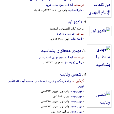
نویسنده:
آیة الله شیخ محمد غروی
•
دار المجتبی
، چاپ اول، قم، ۱۴۱۴ق.، 3 جلد
۹.
ظهور نور
ترجمه کتاب الشموس المضیئه
مترجم:
جواد وزیری فرد
•
احیاء کتاب
، تهران، ۱۳۷۹ش.
۱۰.
مهدی منتظر را بشناسید
نویسنده:
آیة الله شیخ مهدی فقیه ایمانی
•
ربانی (چاپخانه)
، اصفهان، ۱۳۴۳ش.
۱۱.
شمس ولایت
گردآورنده:
بنیاد فرهنگی‌ و خیریه‌ نیمه‌ شعبان‌، مسجد آیت‌ الله‌ انگجی‌
تبریز
•
نور ولایت
، چاپ اول، تبریز، ۱۳۸۲ش.
•
نور ولایت
، تبریز، ۱۳۸۴ش.
•
نور ولایت
، چاپ اول، تبریز، ۱۳۸۵ش.
•
نور ولایت
، چاپ اول، تبریز، ۱۳۸۳ش.
•
نور ولایت
، تهران، ۱۳۸۶ش.