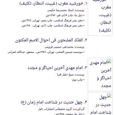
۱.
خورشید مغرب (غیبت، انتظار، تکلیف)
نویسنده:
استاد محمدرضا حکیمی
•
دلیل ما
، چاپ 24م، قم، ۱۳۸۲ش.
•
دفتر نشر فرهنگ اسلامی
، چاپ پنجم، تهران، ۱۳۶۶ش.
•
دفتر نشر فرهنگ اسلامی
، چاپ 21م، تهران، ۱۳۸۰ش.
۲.
الفلک المشحون فی احوال الاسم المکنون
نویسنده:
محمدتقی حسینی قزوینی
•
موسسه شمس الضحی
، تهران، ۱۳۸۶ش.، محقق:
عبدالله غفرانی
۳.
امام مهدی آخرین احیاگر و مجدد
نویسنده:
شیخ خلیل افرا
• چاپ دوم
۴.
چهل حدیث در شناخت امام زمان (ع)
گردآورنده:
گروه‌ تحقیقاتی‌ انتشارات دلیل
•
دلیل ما
، مشهد، ۱۳۷۸ش.