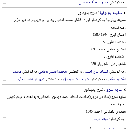
، به کوشش:
دفتر فرهنگ معلولین
سفینه بولونیا
/ شرح پدیدآور:
سفینه بولونیا/ به کوشش ایرج افشار، محمد افشین وفایی و شهریار شاهین دژی
، سرشناسه:
افشار، ایرج، 1304-1389
، شناسه افزوده:
افشین وفایی، محمد، 1359-
، شناسه افزوده:
شاهین دژی، شهریار، 1358-
، به کوشش:
استاد ایرج افشار
، به کوشش:
محمد افشین وفایی
، به کوشش:
محمد
افشین وفایی
، به کوشش:
شهریار شاهین دژی
، به کوشش:
شهریار شاهین دژی
سایه سرو
/ شرح پدیدآور:
سایه سرو (مقالاتی در بزرگداشت استاد احمد مهدوی دامغانی)/ به اهتمام میثم کرمی
، سرشناسه:
مهدوی دامغانی، احمد، 1305-
، به کوشش:
میثم کرمی