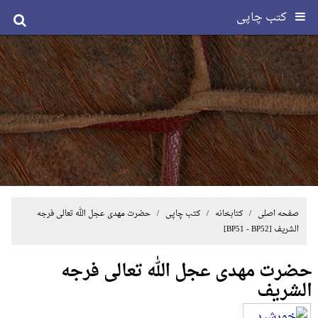
کتب چاپی
صفحه اصلی
/ کتابخانه /
کتب چاپی
/
حضرت مهدی عجل الله تعالی فرجه
الشریف
[BP51 - BP52]
حضرت مهدی عجل الله تعالی فرجه
الشریف