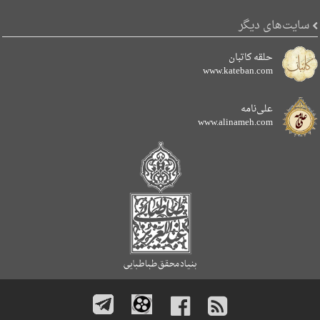
سایت‌های دیگر
حلقه کاتبان
www.kateban.com
علی‌نامه
www.alinameh.com