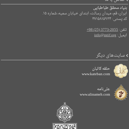
بنیاد محقق طباطبایی
ایران، قم، میدان رسالت، ابتدای خیابان سمیه، شماره ۱۵.
کد پستی: ۳۷۱۵۸۱۵۹۳۴
تلفن:
+98 (25) 3773-2055
ایمیل:
info@mtif.org
سایت‌های دیگر
حلقه کاتبان
www.kateban.com
علی‌نامه
www.alinameh.com