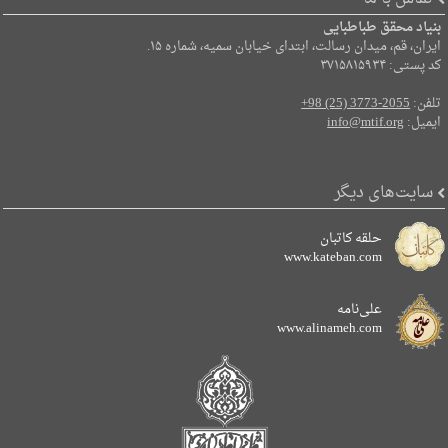
بنیاد محقق طباطبایی
ایران، قم، میدان رسالت، ابتدای خیابان سمیه، شماره ۱۵.
کد پستی: ۳۷۱۵۸۱۵۹۳۴
تلفن:
+98 (25) 3773-2055
ایمیل:
info@mtif.org
سایت‌های دیگر
حلقه کاتبان
www.kateban.com
علی‌نامه
www.alinameh.com