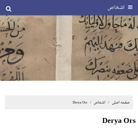
اشخاص
صفحه اصلی
/ اشخاص / Derya Ors
Derya Ors