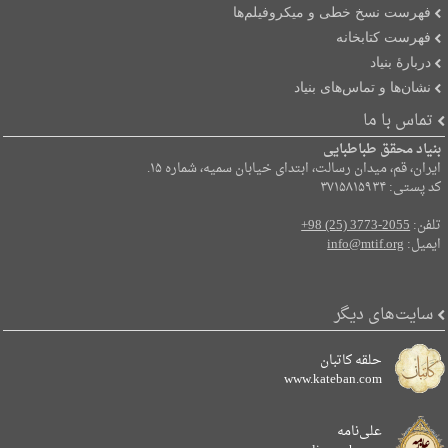
فهرست نسخ خطی و میکروفیلم‌ها
فهرست کتابخانه
دربارۀ بنیاد
نشان‌ها و تماس‌های بنیاد
تماس با ما
بنیاد محقق طباطبایی
ایران، قم، میدان رسالت، ابتدای خیابان سمیه، شماره ۱۵.
کد پستی: ۳۷۱۵۸۱۵۹۳۴
تلفن:
+98 (25) 3773-2055
ایمیل:
info@mtif.org
سایت‌های دیگر
حلقه کاتبان
www.kateban.com
علی‌نامه