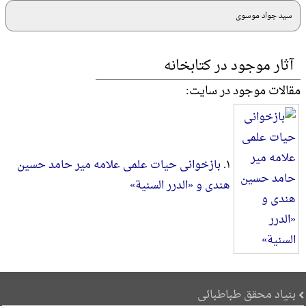
سید جواد موسوی
آثار موجود در کتابخانه
مقالات موجود در سایت:
۱.
بازخوانى حيات علمى علامه مير حامد حسين
هندى و «الدرر السنیة»
بنیاد محقق طباطبائی