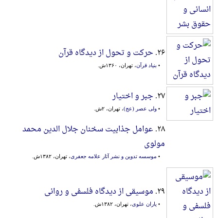
۲۶.
حرکت و تحول از دیدگاه قرآن
•
بنیاد قرآن
، تهران، ۱۳۶۰ش.
۲۷.
جبر و اختیار
•
ولی عصر (عج)
، تهران، ۲ش.
۲۸.
عوامل جذابیت سخنان جلال الدین محمد
مولوی
•
موسسه تدوین و نشر آثار علامه جعفری
، تهران، ۱۳۸۲ش.
۲۹.
موسیقی از دیدگاه فلسفی و روانی
•
یاران علوی
، تهران، ۱۳۸۲ش.