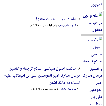
۷.
علم و دین در حیات معقول
•
کانون علم و دین
، چاپ اول، تهران، ۱۳۶۹ش.
۸.
حکمت اصول سیاسی اسلام ترجمه و تفسیر
فرمان مبارک امیر المومنین علی بن ابیطالب علیه
السلام به مالک اشتر
•
بنیاد نهج البلاغه
، چاپ دوم، تهران، ۱۳۷۳ش.