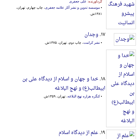
گردآورنده:
علی جعفری
•
موسسه تدوین و نشر آثار علامه جعفری
، چاپ چهارم، تهران،
۱۳۸۱ش.
۱۷.
وجدان
•
نشر کرامت
، چاپ دوم، تهران، ۱۳۷۵ش.
۱۸.
خدا و جهان و اسلام از دیدگاه علی بن
ابیطالب(ع) و نهج البلاغه
•
کنگره هزاره نهج البلاغه
، تهران، ۱۳۵۹ش.
۱۹.
علم از دیدگاه اسلام