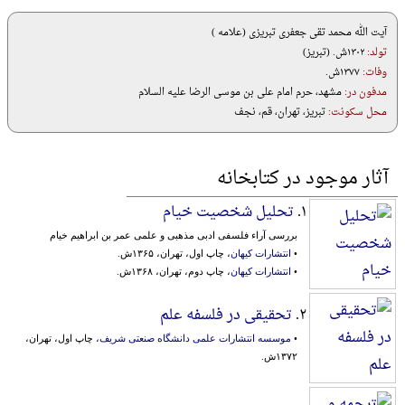
آیت الله محمد تقی جعفری تبریزی (علامه )
تولد:
۱۳۰۲ش. (تبریز)
وفات:
۱۳۷۷ش.
مدفون در:
مشهد، حرم امام علی بن موسی الرضا علیه السلام
محل سکونت:
تبریز، تهران، قم، نجف
آثار موجود در کتابخانه
۱.
تحلیل شخصیت خیام
بررسی آراء فلسفی ادبی مذهبی و علمی عمر بن ابراهیم خیام
•
انتشارات کیهان
، چاپ اول، تهران، ۱۳۶۵ش.
•
انتشارات کیهان
، چاپ دوم، تهران، ۱۳۶۸ش.
۲.
تحقیقی در فلسفه علم
•
موسسه انتشارات علمی دانشگاه صنعتی شریف
، چاپ اول، تهران،
۱۳۷۲ش.