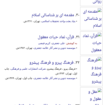
۳۰.
مقدمه ای بر شناسائی اسلام
•
بنیاد بعثت،و‌احد تحقیقات‌ ‌اسلامی‌
، تهران، ۱۳۶۱ش.
۳۱.
قرآن، نماد حیات معقول
به کوشش:
علی جعفری
،
کریم فیضی
•
موسسه تدوین و نشر آثار علامه جعفری
، تهران، ۱۳۸۲ش.
۳۲.
فرهنگ پیرو و فرهنگ پیشرو
• فرهنگ پیرو ، فرهنگ پیشرو،
شرکت انتشارات علمی و فرهنگی
، چاپ
اول، تهران، ۱۳۷۳ش.
•
موسسه تدوین و نشر آثار علامه جعفری
، چاپ اول، تهران، ۱۳۷۹ش.