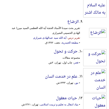
۹.
الرضاع
تقریر بحث سیدنا الأستاذ الحجة آیة الله العظمی السید میرزا عبد
الهادی الحسینی الشیرازی
تقریر درس:
آیة الله سید عبدالهادی شیرازی
•
مطبعة الحیدریة
، نجف، ۱۳۷۲ق.
۱۰.
حرکت و تحول
مجموعه مقالات
•
فجر
، چاپ اول، تهران، ۲ش.
۱۱.
علم در خدمت انسان
•
نور
، تهران، ۱۳۴۳ش.
۱۲.
حیات معقول
•
بنیاد انتقال به تعلیم و تربیت اسلامی
، تهران، ۱۳۶۱ش.