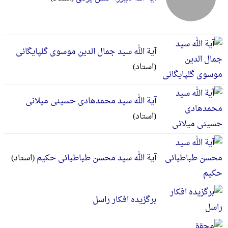
آیة الله سید جمال الدین موسوی گلپایگانی
(استاد)
آیة الله سید محمدهادی حسینی میلانی
(استاد)
آیة الله سید محسن طباطبائی حکیم
(استاد)
برگزیده افکار راسل