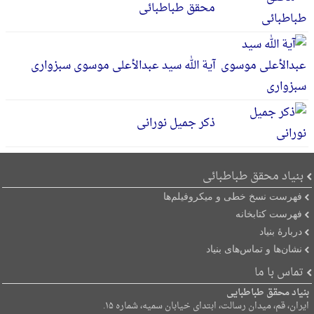
محقق طباطبائی
آیة الله سید عبدالأعلی موسوی سبزواری
ذکر جمیل نورانی
بنیاد محقق طباطبائی
فهرست نسخ خطی و میکروفیلم‌ها
فهرست کتابخانه
دربارۀ بنیاد
نشان‌ها و تماس‌های بنیاد
تماس با ما
بنیاد محقق طباطبایی
ایران، قم، میدان رسالت، ابتدای خیابان سمیه، شماره ۱۵.