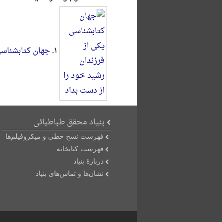
۱.
جهان کتابشناسی
بنیاد محقق طباطبائی
فهرست نسخ خطی و میکروفیلم‌ها
فهرست کتابخانه
دربارۀ بنیاد
نشان‌ها و تماس‌های بنیاد