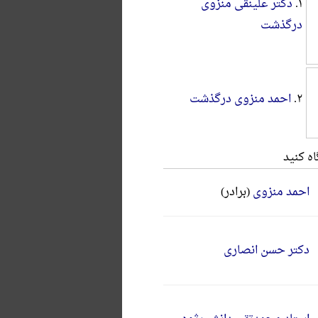
۱.
دکتر علینقی منزوی
درگذشت
۲.
احمد منزوی درگذشت
ه کنید
احمد منزوی
(برادر)
دکتر حسن انصاری