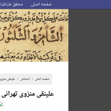
صفحه اصلی
محقق طباطبا
صفحه اصلی
/ اشخاص / علینقی منزوی 
علینقی منزوی تهرانی