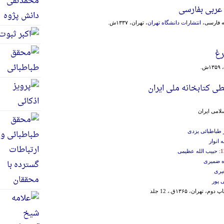
عربی بفارسی
به فارسی،
انتشارات دانشگاه تهران
، تهران، ۱۳۳۷ش.
رغ
.
 کتابخانه ملی ایران
لامی‌ ایران‌
طباطبائی یزدی
ه انوار
حبیب الله عظیمی
ه ضمیری
یری
 پور
 دوم، تهران، ۱۳۶۵ق.، 12 جلد