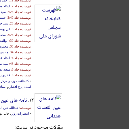
نویسنده جلد 11:
احمد م
نویسنده جلد 2:
استاد م
نویسنده جلد 2/24:
سید 
نویسنده جلد 2/40:
حسین
نویسنده جلد 28:
سید جع
نویسنده جلد 3:
ابن یوس
نویسنده جلد 3/24:
محمو
نویسنده جلد 30:
ابوالف
نویسنده جلد 33:
محمود 
نویسنده جلد 34:
محسن 
نویسنده جلد 4:
استاد ع
نویسنده جلد 43:
سید ص
نویسنده جلد 6:
سعید نف
نویسنده جلد 8:
فخری را
•
کتابخانه، موزه و مرک
استاد ایرج افشار
و
استاد
۱۳.
نامه های عین 
نویسنده:
عبدالله عین ال
•
انتشارات زوار
، چاپ دوم، تهران، ۲
مقالات موجود در سایت: