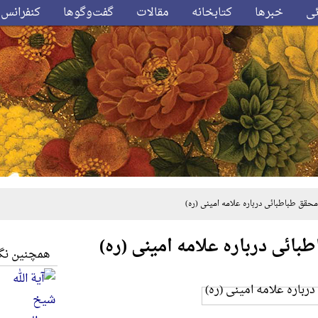
ئی
خبرها
کتابخانه
مقالات
گفت‌وگوها
کنفرانس‌
حقق طباطبائی درباره علامه امینی (ره)
بائی درباره علامه امینی (ره)
همچنین نگا