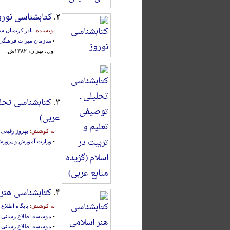
۲.
کتابشناسی نورو
نویسنده:
نادر کریمیان 
•
سازمان میراث فرهنگی 
اول، تهران، ۱۳۸۲ش.
۳.
کتابشناسی تحلیل
عربی‌)
به کوشش:
بهروز رفیعی
•
وزارت آموزش و پرورش
۴.
کتابشناسی هنر 
به کوشش:
پایگاه اطلا
•
موسسه اطلاع رسانی 
•
موسسه اطلاع رسانی 