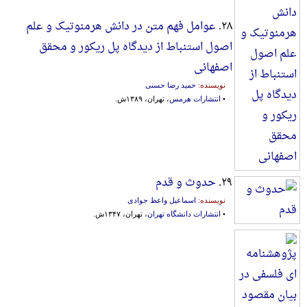
۲۸.
عوامل فهم متن در دانش هرمنوتیک و علم
اصول استنباط از دیدگاه پل ریکور و محقق
اصفهانی
نویسنده:
حمید رضا حسنی
•
انتشارات هرمس
، تهران، ۱۳۸۹ش.
۲۹.
حدوث و قدم
نویسنده:
اسماعیل واعظ جوادی
•
انتشارات دانشگاه تهران
، تهران، ۱۳۴۷ش.