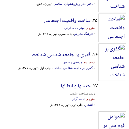
•
دفتر نشر و پژوهشهای اسلامی
، تهران، ۲ش.
۲۵.
ساخت واقعیت اجتماعی
مترجم:
میثم محمدامینی
•
فرهنگ نشر نو
، چاپ سوم، تهران، ۱۳۹۷ش.
۲۶.
گذری بر جامعه شناسی شناخت
نویسنده:
مرتضی رضوی
•
گذری بر جامعه شناسی شناخت
، چاپ اول، تهران، ۱۳۷۱ش.
۲۷.
حدسها و ابطالها
رشد شناخت علمی
مترجم:
احمد آرام
•
انتشار
، چاپ دوم، تهران، ۱۳۶۸ش.