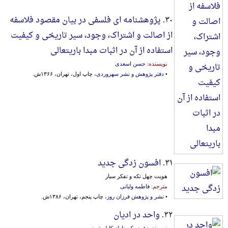
۳۰.
پژوهشنامه ای فلسفی در بیان‌ مقصود فلاسفه‌
از اصالت‌ و اشتراک، وجود، سیر تاریخی‌ و کیفیت‌
استفاده‌ از آن‌ در اثبات‌ مبدا باریتعالی‌
نویسنده:
حسن اسعدی
•
دفتر پژوهش و نشر سهروردی
، چاپ اول، تهران، ۱۳۶۶ش.
۳۱.
افسون زدگی جدید
هویت چهل تکه و تفکر سیار
مترجم:
فاطمه ولیانی
•
نشر و پژوهش فرزان روز
، چاپ پنجم، تهران، ۱۳۸۶ش.
۳۲.
واحد در ادیان
نویسنده:
فردریک چارلز کاپلستون