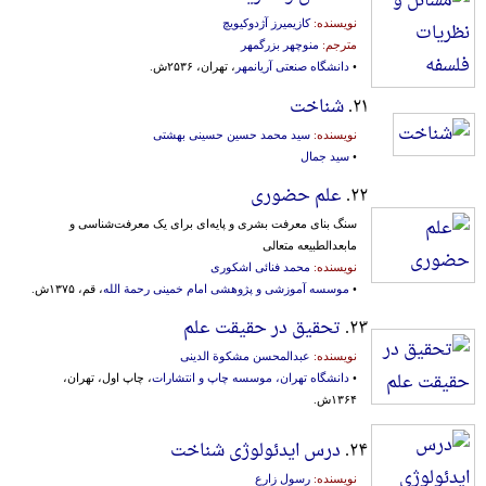
نویسنده:
كازیمیرز آژدوکیویچ
مترجم:
منوچهر بزرگمهر
•
دانشگاه صنعتی آریانمهر
، تهران، ۲۵۳۶ش.
۲۱.
شناخت
نویسنده:
سید محمد حسین حسینی بهشتی
•
سید جمال
۲۲.
علم حضوری
سنگ بنای معرفت بشری و پایه‌ای‌ برای‌ یک‌ معرفت‌شناسی‌ و
مابعدالطبیعه‌ متعالی‌
نویسنده:
محمد فنائی اشکوری
•
موسسه آموزشی و پژوهشی امام خمینی رحمة الله
، قم، ۱۳۷۵ش.
۲۳.
تحقیق در حقیقت علم
نویسنده:
عبدالمحسن مشکوة الدینی
•
دانشگاه تهران، موسسه چاپ و انتشارات
، چاپ اول، تهران،
۱۳۶۴ش.
۲۴.
درس ایدئولوژی شناخت
نویسنده:
رسول زارع