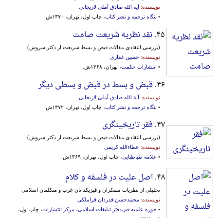
نویسنده:
آیة الله صادق آملی لاریجانی
•
بنگاه ترجمه و نشر کتاب
، چاپ اول، تهران، ۱۳۷۰ش.
۴۵.
نقد نظریه شریعت صامت
(بررسی انتقادی مقالات قبض و بسط شریعت از دکتر سروش)
نویسنده:
حسین غفاری
•
انتشارات حکمت
، تهران، ۱۳۶۸ش.
۴۶.
قبض و بسط در قبض و بسطی دیگر
نویسنده:
آیة الله صادق آملی لاریجانی
•
بنگاه ترجمه و نشر کتاب
، چاپ اول، تهران، ۱۳۷۲ش.
۴۷.
فقر تاریخینگری
(بررسی انتقادی مقالات قبض و بسط شریعت از دکتر سروش)
نویسنده:
عطاءالله کریمی
•
علامه طباطبایی
، چاپ اول، تهران، ۱۳۶۹ش.
۴۸.
اصل علیت در فلسفه و کلام
تحلیلی‌ از نظریات‌ متفکران‌ و فیزیکدانان‌ غرب‌ و متکلمان‌ اسلامی‌
نویسنده:
محمدحسن قدردان قراملکی
•
حوزه علمیه قم،دفتر تبلیغات‌ ‌اسلامی‌، مرکز ‌انتشار‌ات‌
، چاپ اول،