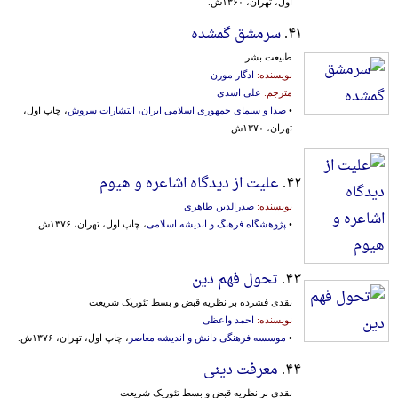
اول، تهران، ۱۳۶۰ش.
۴۱.
سرمشق گمشده
طبیعت بشر
نویسنده:
ادگار مورن
مترجم:
علی اسدی
•
صدا و سیمای جمهوری اسلامی ایران، انتشارات سروش
، چاپ اول،
تهران، ۱۳۷۰ش.
۴۲.
علیت از دیدگاه اشاعره و هیوم
نویسنده:
صدرالدین طاهری
•
پژوهشگاه فرهنگ و اندیشه اسلامی
، چاپ اول، تهران، ۱۳۷۶ش.
۴۳.
تحول فهم دین
نقدی‌ فشرده‌ بر نظریه‌ قبض‌ و بسط تئوریک‌ شریعت‌
نویسنده:
احمد واعظی
•
موسسه فرهنگی دانش و اندیشه معاصر
، چاپ اول، تهران، ۱۳۷۶ش.
۴۴.
معرفت دینی
نقدی بر نظریه قبض و بسط تئوریک شریعت