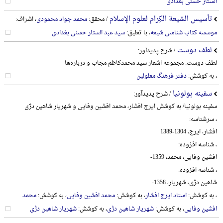
الستار حسنی بغدادی
تأسیس الشیعة الکِرام لعلوم الإسلام
/ محقق:
محمد جواد محمودی
، اشراف:
موسسه کتاب شناسی شیعه
، با تعلیق:
سید عبد الستار حسنی بغدادی
لطف دوست
/ شرح پدیدآور:
لطف دوست: مجموعه اشعار سید محمدکاظم مجاب و درباره‌ها
، به کوشش:
دفتر فرهنگ معلولین
سفینه بولونیا
/ شرح پدیدآور:
سفینه بولونیا/ به کوشش ایرج افشار، محمد افشین وفایی و شهریار شاهین دژی
، سرشناسه:
افشار، ایرج، 1304-1389
، شناسه افزوده:
افشین وفایی، محمد، 1359-
، شناسه افزوده:
شاهین دژی، شهریار، 1358-
، به کوشش:
استاد ایرج افشار
، به کوشش:
محمد افشین وفایی
، به کوشش:
محمد
افشین وفایی
، به کوشش:
شهریار شاهین دژی
، به کوشش:
شهریار شاهین دژی