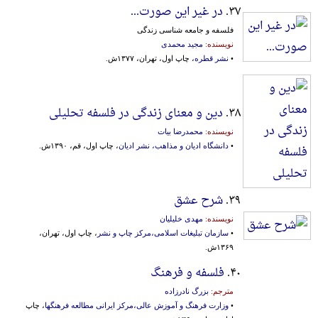
۳۷.
در غیر این صورت...
فلسفه و جامعه شناسی زندگی
نویسنده:
مجید محمدی
•
نشر قطره
، چاپ اول، تهران، ۱۳۷۷ش.
۳۸.
دین و معنای زندگی در فلسفه تحلیلی
نویسنده:
محمدرضا بیات
•
دانشگاه ادیان و مذاهب، نشر ادیان
، چاپ اول، قم، ۱۳۹۰ش.
۳۹.
شرح عشق
نویسنده:
مهدی خلیلیان
•
سازمان تبلیغات اسلامی،مرکز چاپ و نشر
، چاپ اول، تهران،
۱۳۶۹ش.
۴۰.
فلسفه و فرهنگ
مترجم:
بزرگ نادرزاده
•
وزارت فرهنگ و آموزش عالی،مرکز ایرانی‌ مطالعه‌ فرهنگها
، چاپ