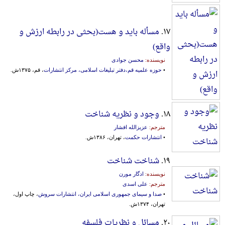
۱۷.
مسأله باید و هست(بحثی‌ در رابطه‌ ارزش‌ و
واقع‌)
نویسنده:
محسن جوادی
•
حوزه علمیه قم،دفتر تبلیغات‌ ‌اسلامی‌، مرکز ‌انتشار‌ات‌
، قم، ۱۳۷۵ش.
۱۸.
وجود و نظریه شناخت
مترجم:
عزیزالله افشار
•
انتشارات حکمت
، تهران، ۱۳۸۶ش.
۱۹.
شناخت شناخت
نویسنده:
ادگار مورن
مترجم:
علی اسدی
•
صدا و سیمای جمهوری اسلامی ایران، انتشارات سروش
، چاپ اول،
تهران، ۱۳۷۴ش.
۲۰.
مسائل و نظریات فلسفه