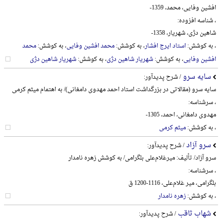
افشین وفایی، محمد، 1359-
، شناسه افزوده:
شاهین دژی، شهریار، 1358-
، به کوشش:
استاد ایرج افشار
، به کوشش:
محمد افشین وفایی
، به کوشش:
محمد
افشین وفایی
، به کوشش:
شهریار شاهین دژی
، به کوشش:
شهریار شاهین دژی
سایه سرو
/ شرح پدیدآور:
سایه سرو (مقالاتی در بزرگداشت استاد احمد مهدوی دامغانی)/ به اهتمام میثم کرمی
، سرشناسه:
مهدوی دامغانی، احمد، 1305-
، به کوشش:
میثم کرمی
سرو آزاد
/ شرح پدیدآور:
سرو آزاد/ تألیف: میرغلام‌علی بلگرامی/ به کوشش زهره نامدار
، سرشناسه:
بلگرامی، میر غلام‌علی، 1116-1200 ق
، به کوشش:
زهره نامدار
شهاب ثاقب
/ شرح پدیدآور: