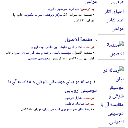
مراغی
به کوشش:
عبدالرضا موسوی طبری
• ضمیمه آینه میراث- 27،
مرکز پژوهشی میراث مکتوب
، چاپ اول،
تهران، ۱۳۹۱ش.
۹.
مقدمة الاصول
نویسنده:
نظام الدین علیشاه بن حاجی بوکه اوبهی
• مقدمة الأصول،
مؤسسه تألیف، ترجمه و نشر آثار هنری «متن»
، چاپ
اول، تهران، ۱۳۹۰ش.، به کوشش:
محمدتقی حسینی
۱۰.
رساله در بیان موسیقی شرقی و مقایسه آن با
موسیقی اروپایی
نویسنده:
شارل فونتون
مترجم:
ساسان فاطمی
•
فرهنگستان هنر جمهوری اسلامی ایران
، تهران، ۱۳۸۵ش.