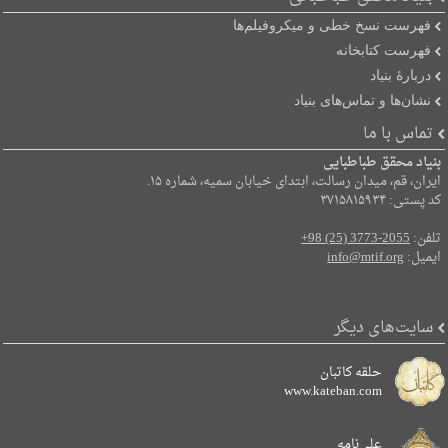
فهرست نسخ خطی و میکروفیلم‌ها
فهرست کتابخانه
دربارۀ بنیاد
نشان‌ها و تماس‌های بنیاد
تماس با ما
بنیاد محقق طباطبایی
ایران، قم، میدان رسالت، ابتدای خیابان سمیه، شماره ۱۵.
کد پستی: ۳۷۱۵۸۱۵۹۳۴
تلفن:
+98 (25) 3773-2055
ایمیل:
info@mtif.org
سایت‌های دیگر
حلقه کاتبان
www.kateban.com
علی‌نامه