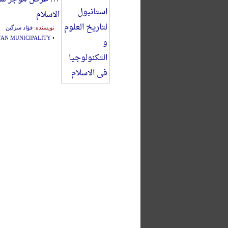
الاسلام
نویسنده:
فؤاد سزگین
AN MUNICIPALITY
•