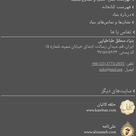
فهرست کتابخانه
دربارۀ بنیاد
نشان‌ها و تماس‌های بنیاد
تماس با ما
بنیاد محقق طباطبایی
ایران، قم، میدان رسالت، ابتدای خیابان سمیه، شماره ۱۵.
کد پستی: ۳۷۱۵۸۱۵۹۳۴
تلفن:
+98 (25) 3773-2055
ایمیل:
info@mtif.org
سایت‌های دیگر
حلقه کاتبان
www.kateban.com
علی‌نامه
www.alinameh.com