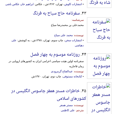
•
انتشارات کاوش
، تهران، ۱۳۶۲ش.، عکاس:
ابراهیم خان عکاس باشی
۴۳.
سفرنامه حاج سیاح به فرنگ
سرشناسه:
محمدعلی بن محمدرضا سیاح
نویسنده:
محمد علی سیاح
•
انتشارات سخن
، چاپ سوم، تهران، ۱۳۷۸ش.، به کوشش:
علی
دهباشی
۴۴.
روزنامه موسوم به چهار فصل
سفرنامه اولین هیئت سیاسی اعزامی ایران به کشورهای اروپایی در
زمان قاجاریه
نویسنده:
عبدالفتاح گرمرودی
•
کتابخانه مستوفی
، چاپ دوم، تهران، ۱۳۷۰ش.
۴۵.
خاطرات مستر همفر جاسوس انگلیسی در
کشورهای اسلامی
نویسنده:
مستر همفر
مترجم:
علی کاظمی