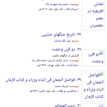
نویسنده:
محمدرضا شهیدی پاک
•
سرای کتاب
، چاپ اول، قم، ۱۴۰۲ش.
۲۷.
تاریخ جنگهای صلیبی
مترجم:
ولی الله شادان
۲۸.
دو قرن وحشت
گزارش‌ از جنگهای‌ صلیبی‌
نویسنده:
ترابی کیانفر پاریزی
،
محمدعلی راد
•
پیام آزادی
، چاپ اول، تهران، ۱۳۶۸ش.
۲۹.
فواصل الجمان فی انباء وزراء و کتاب الزمان
نویسنده:
غریط، محمد.
•
عبدالعزیر بو طالب
، چاپ اول، فاس، ۱۳۴۶ق.
۳۰.
زینت المجالس