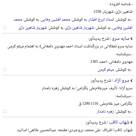
، شناسه افزوده:
شاهین دژی، شهریار، 1358-
، به کوشش:
استاد ایرج افشار
، به کوشش:
محمد افشین وفایی
، به کوشش:
محمد
افشین وفایی
، به کوشش:
شهریار شاهین دژی
، به کوشش:
شهریار شاهین دژی
سایه سرو
/ شرح پدیدآور:
سایه سرو (مقالاتی در بزرگداشت استاد احمد مهدوی دامغانی)/ به اهتمام میثم کرمی
، سرشناسه:
مهدوی دامغانی، احمد، 1305-
، به کوشش:
میثم کرمی
سرو آزاد
/ شرح پدیدآور:
سرو آزاد/ تألیف: میرغلام‌علی بلگرامی/ به کوشش زهره نامدار
، سرشناسه:
بلگرامی، میر غلام‌علی، 1116-1200 ق
، به کوشش:
زهره نامدار
شهاب ثاقب
/ شرح پدیدآور:
شهاب ثاقب/ اشراف: علی محمد، بروجردی؛ مقدمه: عبدالحسین طالعی؛ اساتید