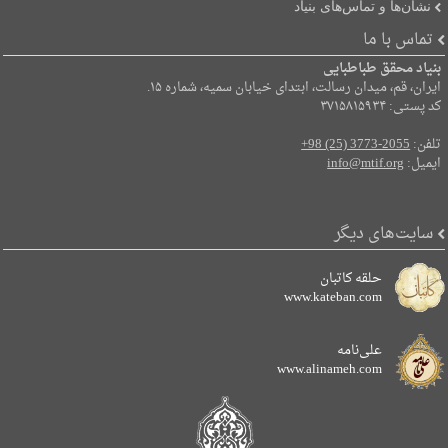
نشان‌ها و تماس‌های بنیاد
تماس با ما
بنیاد محقق طباطبایی
ایران، قم، میدان رسالت، ابتدای خیابان سمیه، شماره ۱۵.
کد پستی: ۳۷۱۵۸۱۵۹۳۴
تلفن:
+98 (25) 3773-2055
ایمیل:
info@mtif.org
سایت‌های دیگر
حلقه کاتبان
www.kateban.com
علی‌نامه
www.alinameh.com