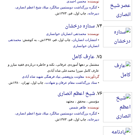
نویسنده:
محسن احمدی
•
کنگره بزرگداشت دویستمین سالگرد میلاد شیخ اعظم انصاری،
دبیرخانه
، چاپ اول، قم، ۱۳۷۳ش.
۷۴.
ستاره درخشان
نویسنده:
محمدتقی انصاریان خوانساری
•
انتشارات انصاریان
، چاپ اول، قم، ۱۳۹۷ش.، به کوشش:
محمدتقی
انصاریان خوانساری
۷۵.
عارف کامل
مشتمل‌ بر دهها آموزه‌ی‌ عرفانی‌، نکته‌ و خاطره‌ درباره‌ی‌ فقیه‌ مبارز و
عارف‌ کامل‌ میرزا محمدعلی‌ شاه آبادی
گردآورنده:
معاونت پژوهشی بنیاد فرهنگی‌ شهید شاه‌ آبادی‌
•
ستاد بزرگداشت مقام عرفان و شهادت
، چاپ اول، تهران، ۱۳۸۰ش.
۷۶.
شیخ اعظم انصاری
مؤسس ، محقق ، مجتهد
نویسنده:
طاهر شمس
•
کنگره بزرگداشت دویستمین سالگرد میلاد شیخ اعظم انصاری،
دبیرخانه
، چاپ اول، قم، ۱۳۷۳ش.