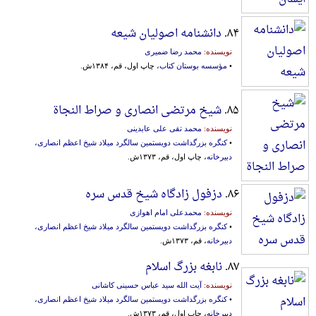
۸۴.
دانشنامه اصولیان شیعه
نویسنده:
محمد رضا ضمیری
•
مؤسسه بوستان کتاب
، چاپ اول، قم، ۱۳۸۴ش.
۸۵.
شیخ مرتضی انصاری و صراط النجاة
نویسنده:
محمد تقی علی عابدینی
•
کنگره بزرگداشت دویستمین سالگرد میلاد شیخ اعظم انصاری،
دبیرخانه
، چاپ اول، قم، ۱۳۷۳ش.
۸۶.
دزفول زادگاه شیخ قدس سره
نویسنده:
محمدعلی امام اهوازی
•
کنگره بزرگداشت دویستمین سالگرد میلاد شیخ اعظم انصاری،
دبیرخانه
، قم، ۱۳۷۳ش.
۸۷.
نابغه بزرگ اسلام
نویسنده:
آیت الله سید عباس حسینی کاشانی
•
کنگره بزرگداشت دویستمین سالگرد میلاد شیخ اعظم انصاری،
دبیرخانه
، چاپ اول، قم، ۱۳۷۳ش.