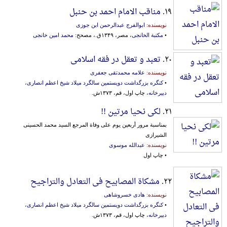
۱۹.
مناقب الامام احمد بن حنبل
نویسنده:
ابوالفرج عبدالرحمن ابن جوزی
•
مکتبة الخانجی
، مصر، ۱۳۴۹ق.، مصحح:
محمد امین خانجی
۲۰.
تعبد و تعقل در فقه اسلامی
نویسنده:
علامه محمدتقی جعفری
•
کنگره بزرگداشت دویستمین سالگرد میلاد شیخ اعظم انصاری،
دبیرخانه
، چاپ اول، قم، ۱۳۷۳ش.
۲۱.
لکی نحیا مرتین !!
بمناسبة مرور أربعین یوم علی وفاة المرجع السید محمد الحسینی
الشیرازی
نویسنده:
عبدالله موسوی
• چاپ اول
۲۲.
مشکاة المصابیح فی التعادل والتراجیح
نویسنده:
هادی خسروشاهی
•
کنگره بزرگداشت دویستمین سالگرد میلاد شیخ اعظم انصاری،
دبیرخانه
، چاپ اول، قم، ۱۳۷۳ش.