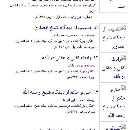
گردآورنده:
بنیاد فرهنگی و خیریه نیمه شعبان مسجد آیت الله انگجی
تبریز
•
انتشارات نور ولایت
، چاپ اول، تبریز، ۱۳۸۵ش.
۹۲.
تشبیب از دیدگاه شیخ انصاری
نویسنده:
سید محسن سعید زاده
•
کنگره بزرگداشت دویستمین سالگرد میلاد شیخ اعظم انصاری،
دبیرخانه
، چاپ اول، قم، ۱۳۷۳ش.
۹۳.
رابطه نقلی و عقلی در فقه
نویسنده:
پرویز اذکائی
•
کنگره بزرگداشت دویستمین سالگرد میلاد شیخ اعظم انصاری،
دبیرخانه
، قم، ۱۳۷۳ش.
۹۴.
حق و حکم از دیدگاه شیخ رحمه الله
نویسنده:
محمد ابن الرضا
•
کنگره بزرگداشت دویستمین سالگرد میلاد شیخ اعظم انصاری،
دبیرخانه
، قم، ۱۳۷۳ش.