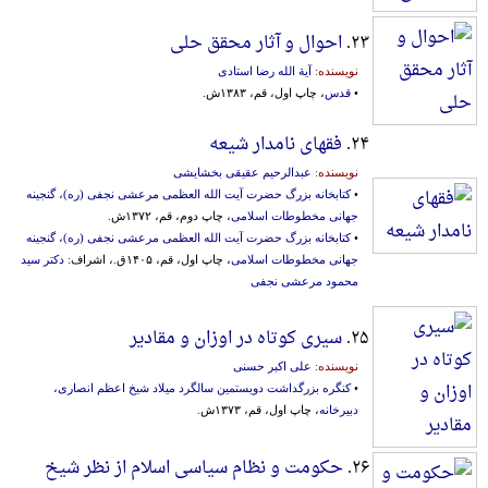
۲۳.
احوال و آثار محقق حلی
نویسنده:
آیة الله رضا استادی
•
قدس
، چاپ اول، قم، ۱۳۸۳ش.
۲۴.
فقهای نامدار شیعه
نویسنده:
عبدالرحیم عقیقی بخشایشی
•
کتابخانه بزرگ حضرت آیت الله العظمی مرعشی نجفی (ره)، گنجینه
جهانی مخطوطات اسلامی
، چاپ دوم، قم، ۱۳۷۲ش.
•
کتابخانه بزرگ حضرت آیت الله العظمی مرعشی نجفی (ره)، گنجینه
جهانی مخطوطات اسلامی
، چاپ اول، قم، ۱۴۰۵ق.، اشراف:
دکتر سید
محمود مرعشی نجفی
۲۵.
سیری کوتاه در اوزان و مقادیر
نویسنده:
علی اکبر حسنی
•
کنگره بزرگداشت دویستمین سالگرد میلاد شیخ اعظم انصاری،
دبیرخانه
، چاپ اول، قم، ۱۳۷۳ش.
۲۶.
حکومت و نظام سیاسی اسلام از نظر شیخ