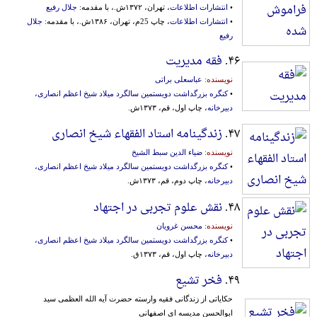
•
انتشارات اطلاعات
، تهران، ۱۳۷۲ش.، با مقدمه:
جلال رفیع
•
انتشارات اطلاعات
، چاپ 25م، تهران، ۱۳۸۶ش.، با مقدمه:
جلال
رفیع
۴۶.
فقه مدیریت
نویسنده:
عباسعلی براتی
•
کنگره بزرگداشت دویستمین سالگرد میلاد شیخ اعظم انصاری،
دبیرخانه
، چاپ اول، قم، ۱۳۷۳ش.
۴۷.
زندگینامه استاد الفقهاء شیخ انصاری
نویسنده:
ضیاء الدین سبط الشیخ
•
کنگره بزرگداشت دویستمین سالگرد میلاد شیخ اعظم انصاری،
دبیرخانه
، چاپ دوم، قم، ۱۳۷۳ش.
۴۸.
نقش علوم تجربی در اجتهاد
نویسنده:
محسن غرویان
•
کنگره بزرگداشت دویستمین سالگرد میلاد شیخ اعظم انصاری،
دبیرخانه
، چاپ اول، قم، ۱۳۷۳ق.
۴۹.
فخر تشیع
حکایاتی از زندگانی فقیه وارسته حضرت آیه الله العظمی سید
ابوالحسن مدیسه ای اصفهانی