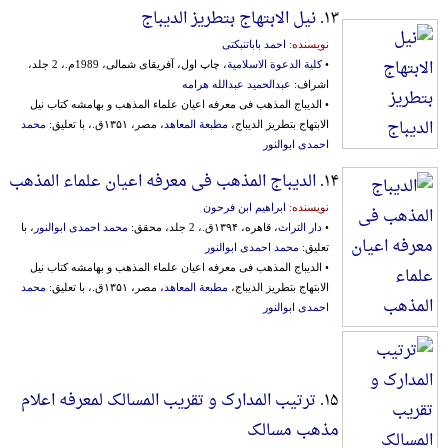
۱۳.
نیل الابتهاج بتطریز الدیباج
نویسنده:
احمد باباتنبکتی
•
کلیة الدعوة الاسلامیة
، چاپ اول، آفریقای شمالی، 1989م.، 2 جلد،
اشراف:
عبدالحمید عبدالله هرامه
• الدیباج المذهب فی معرفه اعیان علماء المذهب و بهامشه کتاب نیل
الابتهاج بتطریز الدیباج،
مطبعة المعاهد
، مصر، ۱۳۵۱ق.، با تعلیق:
محمد
احمدی ابوالنور
۱۴.
الدیباج المذهب فی معرفه اعیان علماء المذهب
نویسنده:
ابراهیم ابن فرحون
•
دار التراث
، قاهره، ۱۳۹۴ق.، 2 جلد، محقق:
محمد احمدی ابوالنور
، با
تعلیق:
محمد احمدی ابوالنور
• الدیباج المذهب فی معرفه اعیان علماء المذهب و بهامشه کتاب نیل
الابتهاج بتطریز الدیباج،
مطبعة المعاهد
، مصر، ۱۳۵۱ق.، با تعلیق:
محمد
احمدی ابوالنور
۱۵.
ترتیب المدارک و تقریب المسالک لمعرفه اعلام
مذهب مسالک