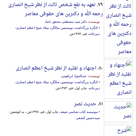
۷۹.
تعهد به نفع شخص ثالث از نظر شیخ انصاری
رحمه الله و دکترین های حقوقی معاصر
نویسنده:
دکتر سید مصطفی محقق داماد
•
کنگره بزرگداشت دویستمین سالگرد میلاد شیخ اعظم انصاری،
دبیرخانه
، قم، ۱۳۷۳ش.
۸۰.
اجتهاد و تقلید از نظر شیخ اعظم انصاری
نویسنده:
عبدالجواد ابراهیمی
•
کنگره بزرگداشت دویستمین سالگرد میلاد شیخ اعظم انصاری،
دبیرخانه
، چاپ اول، قم، ۱۳۷۳ش.
۸۱.
حدیث نصر
•
موسسه کتاب شناسی شیعه
، چاپ اول، قم، ۱۳۹۷ش.، به کوشش:
سیدحسین کشفی