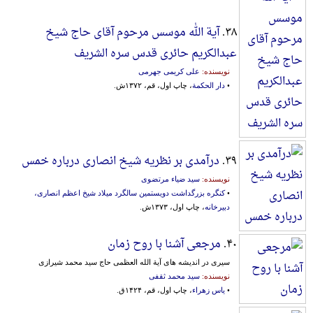
۳۸.
آیة الله موسس مرحوم‌ آقای‌ حاج‌ شیخ‌
عبدالکریم‌ حائری قدس‌ سره‌ الشریف‌
نویسنده:
علی کریمی جهرمی
•
دار الحکمة
، چاپ اول، قم، ۱۳۷۲ش.
۳۹.
درآمدی بر نظریه شیخ انصاری درباره خمس
نویسنده:
سید ضیاء مرتضوی
•
کنگره بزرگداشت دویستمین سالگرد میلاد شیخ اعظم انصاری،
دبیرخانه
، چاپ اول، ۱۳۷۳ش.
۴۰.
مرجعی آشنا با روح زمان
سیری در اندیشه های آیة الله العظمی حاج سید محمد شیرازی
نویسنده:
سید محمد ثقفی
•
یاس زهراء
، چاپ اول، قم، ۱۴۲۴ق.