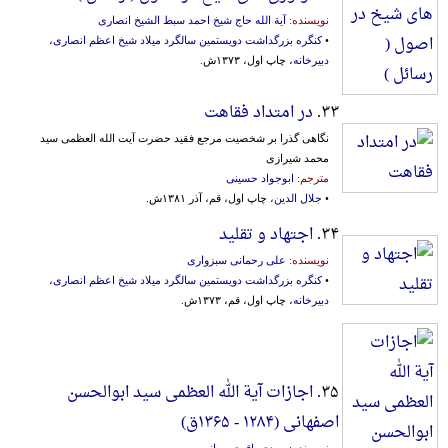
نویسنده:
آیة الله حاج شیخ احمد سبط الشیخ انصاری
•
کنگره بزرگداشت دویستمین سالگرد میلاد شیخ اعظم انصاری،
دبیرخانه
، چاپ اول، ۱۳۷۳ش.
۳۳.
در امتداد فقاهت
نگاهی گذرا بر شخصیت مرجع فقید حضرت آیت الله العظمی سید
محمد شیرازی
مترجم:
ابوجواد حسینی
•
جلال الدین
، چاپ اول، قم، آذر ۱۳۸۱ش.
۳۴.
اجتهاد و تقلید
نویسنده:
علی رحمانی سبزواری
•
کنگره بزرگداشت دویستمین سالگرد میلاد شیخ اعظم انصاری،
دبیرخانه
، چاپ اول، قم، ۱۳۷۳ش.
۳۵.
اجازات آیة الله العظمی سید ابوالحسن
اصفهانی (۱۲۸۴ - ۱۳۶۵ق)‬
نویسنده:
مهدی باقری سیانی