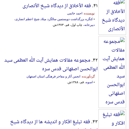
۴۱.
فقه الأخلاق از دیدگاه شیخ الأنصاری
نویسنده:
احمد خاتمی
•
کنگره بزرگداشت دویستمین سالگرد میلاد شیخ اعظم انصاری،
دبیرخانه
، چاپ اول، قم، ۱۳۷۳ش.
۴۲.
مجموعه مقالات همایش آیت الله العظمی سید
ابوالحسن اصفهانی قدس سره
گردآورنده:
انجمن آثار و مفاخر فرهنگی استان اصفهان
•
اسوه
، قم، ۱۳۸۸ش.
۴۳.
فقه تبلیغ افکار و اندیشه ها از دیدگاه شیخ