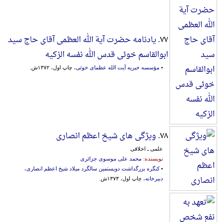
۷۷.
یادنامه حضرت آیة الله العظمی آقای‌ حاج‌ سید
ابوالقاسم‌ خوئی‌ قدس ‌الله‌ نفسه‌ الزکیه‌
•
مؤسسه خیریه آیت الله عظمای خوئی
، چاپ اول، ۱۳۷۲ش.
۷۸.
ویژگی های شیخ اعظم انصاری
علمی ـ اخلاقی
نویسنده:
محمد علی موسوی جزائری
•
کنگره بزرگداشت دویستمین سالگرد میلاد شیخ اعظم انصاری،
دبیرخانه
، چاپ اول، ۱۳۷۳ش.