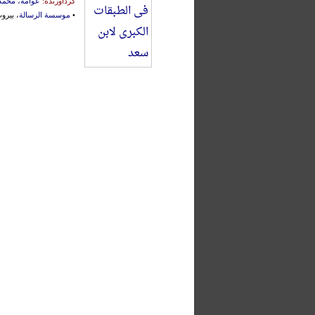
گردآورنده:
عوامه، محمد
•
موسسة الرسالة
، بیروت، ۶