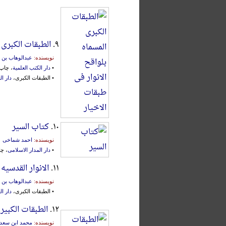
۹.
الطبقات الکبری 
نویسنده:
عبدالوهاب بن 
•
دار الکتب العلمیة
، چاپ اول
• الطبقات الکبری،
دار ال
۱۰.
کتاب السیر
نویسنده:
احمد شماخی
•
دار المدار الاسلامی
، چاپ اول
۱۱.
الانوار القدسیه
نویسنده:
عبدالوهاب بن 
• الطبقات الکبری،
دار ال
۱۲.
الطبقات الکبیر
نویسنده:
محمد ابن سعد