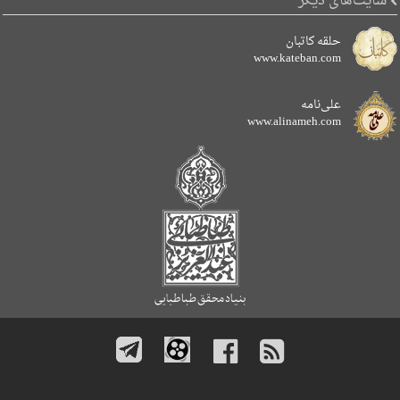
سایت‌های دیگر
حلقه کاتبان
www.kateban.com
علی‌نامه
www.alinameh.com