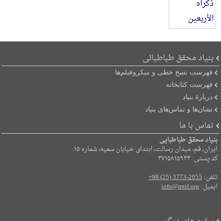
بنیاد محقق طباطبائی
فهرست نسخ خطی و میکروفیلم‌ها
فهرست کتابخانه
دربارۀ بنیاد
نشان‌ها و تماس‌های بنیاد
تماس با ما
بنیاد محقق طباطبایی
ایران، قم، میدان رسالت، ابتدای خیابان سمیه، شماره ۱۵.
کد پستی: ۳۷۱۵۸۱۵۹۳۴
تلفن:
+98 (25) 3773-2055
ایمیل:
info@mtif.org