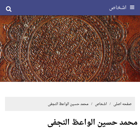
اشخاص
صفحه اصلی
/ اشخاص / محمد حسین الواعظ النجفی
محمد حسین الواعظ النجفی