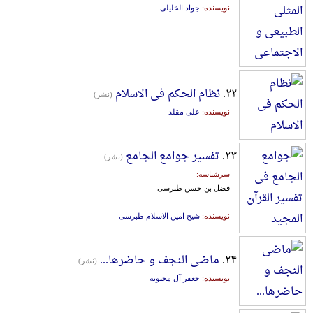
نویسنده:
جواد الخلیلی
۲۲.
نظام الحکم فی الاسلام
(نشر)
نویسنده:
علی مقلد
۲۳.
تفسیر جوامع الجامع
(نشر)
سرشناسه:
فضل بن حسن طبرسی
نویسنده:
شیخ امین الاسلام طبرسی
۲۴.
ماضی النجف و حاضرها...
(نشر)
نویسنده:
جعفر آل محبوبه