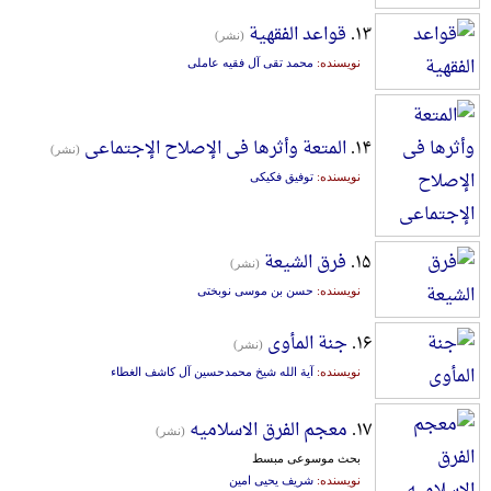
۱۳.
قواعد الفقهیة
(نشر)
نویسنده:
محمد تقی آل فقیه عاملی
۱۴.
المتعة وأثرها فی الإصلاح الإجتماعی
(نشر)
نویسنده:
توفیق فکیکی
۱۵.
فرق الشیعة
(نشر)
نویسنده:
حسن بن موسی نوبختی
۱۶.
جنة المأوی
(نشر)
نویسنده:
آیة الله شیخ محمدحسین آل کاشف الغطاء
۱۷.
معجم الفرق الاسلامیه
(نشر)
بحث موسوعی مبسط
نویسنده:
شریف یحیی امین