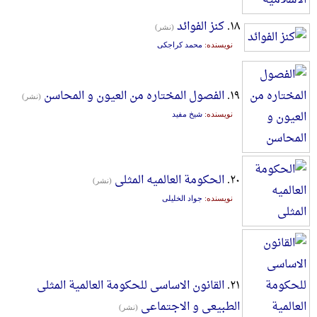
۱۸.
کنز الفوائد
(نشر)
نویسنده:
محمد کراجکی
۱۹.
الفصول المختاره من العیون و المحاسن
(نشر)
نویسنده:
شیخ مفید
۲۰.
الحکومة العالمیه المثلی
(نشر)
نویسنده:
جواد الخلیلی
۲۱.
القانون الاساسی للحکومة العالمیة المثلی
الطبیعی و الاجتماعی
(نشر)