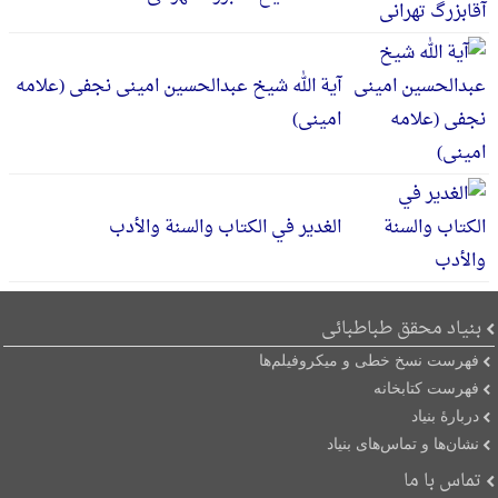
آیة الله شیخ عبدالحسین امینی نجفی (علامه
امینی)
الغدیر في الکتاب والسنة والأدب
بنیاد محقق طباطبائی
فهرست نسخ خطی و میکروفیلم‌ها
فهرست کتابخانه
دربارۀ بنیاد
نشان‌ها و تماس‌های بنیاد
تماس با ما