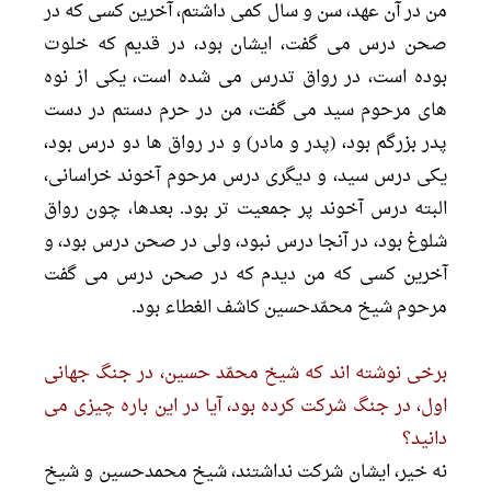
من در آن عهد، سن و سال کمى داشتم، آخرین کسى که در
صحن درس مى گفت، ایشان بود، در قدیم که خلوت
بوده است، در رواق تدرس مى شده است، یکى از نوه
هاى مرحوم سید مى گفت، من در حرم دستم در دست
پدر بزرگم بود، (پدر و مادر) و در رواق ها دو درس بود،
یکى درس سید، و دیگرى درس مرحوم آخوند خراسانى،
البته درس آخوند پر جمعیت تر بود. بعدها، چون رواق
شلوغ بود، در آنجا درس نبود، ولى در صحن درس بود، و
آخرین کسى که من دیدم که در صحن درس مى گفت
مرحوم شیخ محمّدحسین کاشف الغطاء بود.
برخى نوشته اند که شیخ محمّد حسین، در جنگ جهانى
اول، در جنگ شرکت کرده بود، آیا در این باره چیزى مى
دانید؟
نه خیر، ایشان شرکت نداشتند، شیخ محمدحسین و شیخ