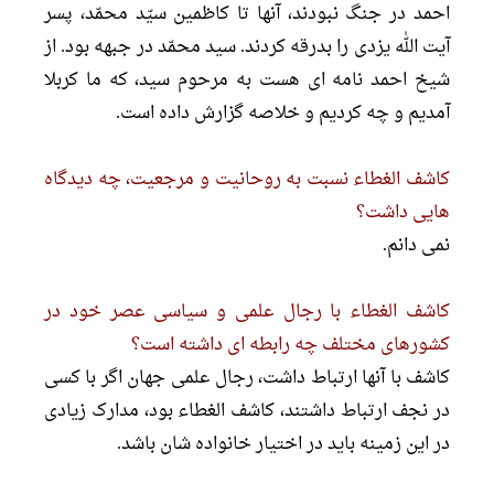
احمد در جنگ نبودند، آنها تا کاظمین سيّد محمّد، پسر
آیت الله یزدى را بدرقه کردند. سید محمّد در جبهه بود. از
شیخ احمد نامه اى هست به مرحوم سید، که ما کربلا
آمدیم و چه کردیم و خلاصه گزارش داده است.
کاشف الغطاء نسبت به روحانیت و مرجعیت، چه دیدگاه
هایى داشت؟
نمى دانم.
کاشف الغطاء با رجال علمى و سیاسى عصر خود در
کشورهاى مختلف چه رابطه اى داشته است؟
کاشف با آنها ارتباط داشت، رجال علمى جهان اگر با کسى
در نجف ارتباط داشتند، کاشف الغطاء بود، مدارک زیادى
در این زمینه باید در اختیار خانواده شان باشد.