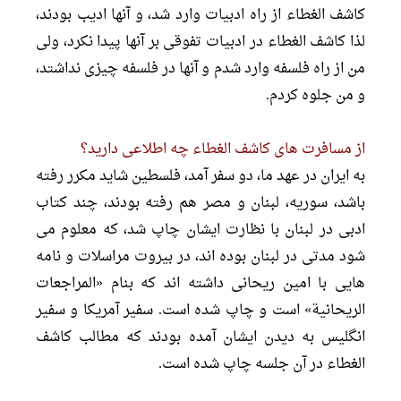
کاشف الغطاء از راه ادبیات وارد شد، و آنها ادیب بودند،
لذا کاشف الغطاء در ادبیات تفوقى بر آنها پیدا نکرد، ولى
من از راه فلسفه وارد شدم و آنها در فلسفه چیزى نداشتد،
و من جلوه کردم.
از مسافرت هاى کاشف الغطاء چه اطلاعى دارید؟
به ایران در عهد ما، دو سفر آمد، فلسطین شاید مکرر رفته
باشد، سوریه، لبنان و مصر هم رفته بودند، چند کتاب
ادبى در لبنان با نظارت ایشان چاپ شد، که معلوم مى
شود مدتى در لبنان بوده اند، در بیروت مراسلات و نامه
هایى با امین ریحانى داشته اند که بنام «المراجعات
الریحانیة» است و چاپ شده است. سفیر آمریکا و سفیر
انگلیس به دیدن ایشان آمده بودند که مطالب کاشف
الغطاء در آن جلسه چاپ شده است.