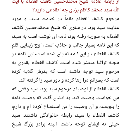
از رابطه علامه شیخ محمدحسین کاشف الغطاء با آیت
الله سيّد محمّد کاظم یزدى چه اطلاعى دارید؟
مرحوم کاشف الغطاء دائماً در خدمت سید، و مورد
عنایت سید بود. در سفرى که شیخ محمّدحسین کاشف
الغطاء به سوریه رفته بود، نامه اى نوشته است به سید،
که این نامه بسیار جالب و جاذب است، اوج زیبایى قلم
کاشف الغطاء در این نامه نمایان شده است، این نامه در
مجله تراثنا منتشر شده است. کاشف الغطاء بقدرى به
مرحوم سید توجه داشته است که پدرش گلایه کرده
است که پسرانم مرا رها کرده و دور سید را گرفته اند.
کاشف الغطاء از اوصیاء مرحوم سید بود، سید وقتى که
می خواست وصیت کند، به ایشان گفت که وصیت نامه
را بنویسد، و آن وصیت را من استنساخ کرده ام و دارم،
کاشف الغطاء با سید، رابطه خانوادگى داشتند. سید
خیلى به ایشان توجه داشت. البته برادر بزرگ شیخ