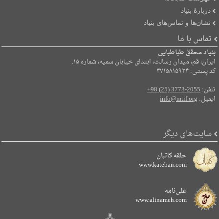
دربارۀ بنیاد
نشان‌ها و تماس‌های بنیاد
تماس با ما
بنیاد محقق طباطبایی
ایران، قم، میدان رسالت، ابتدای خیابان سمیه، شماره ۱۵.
کد پستی: ۳۷۱۵۸۱۵۹۳۴
تلفن:
+98 (25) 3773-2055
ایمیل:
info@mtif.org
سایت‌های دیگر
حلقه کاتبان
www.kateban.com
علی‌نامه
www.alinameh.com