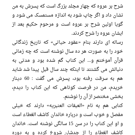
شرح بر عروه که چهار مجلد بزرگ است که پسرش به من
نشان داد و اگر چاپ شود به اندازه مستمسک مى شود و
گویا اولین شرح بر عروه است و مرحوم حکیم بعد از
ایشان عروه را شرح کردند.
رساله اى دارند بنام «عقود حیاتى» که تاریخ زندگانى
خود را به صورت هر ده سال نوشته است که چه زمانى
قرآن آموختم و... این کتاب گم شده بود و مدتى به
دنبالش مى گشتند تا اینکه چند سال قبل پیدا شد شاید
هم به سرقت رفته بود، پسرش مى گفت : 60 دینار
خریدم، من در فرصت کوتاهى که این کتاب را دیدم،
بخشى مختصر از آن را نوشتم.
کتابى هم به نام «العبقات العنبریه» دارند که خیلى
مفصل و خوب است و درباره خاندان کاشف الغطاء است
و او این کتاب را در سن 15 سالگى نوشته است. خاندان
کاشف الغطاء را از جدشان شروع کرده و به دوره