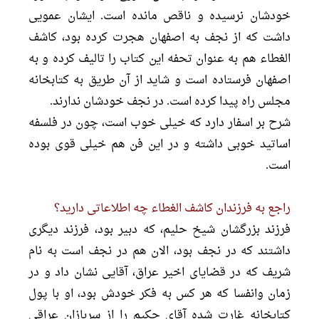
خودشان نرسیده و ناقص مانده است. ایشان عمویى
داشت که از نجف به اصفهان هجرت کرده بود، کاشف
الغطاء هم به عنوان تحفه این کتاب را تالیف کرده و به
اصفهان فرستاده است و شاید از آن طریق به کتابخانه
مجلس راه پیدا کرده است. در نجف خودشان ندارند.
شرح بر اسفار دارد که خیلى خوب است، چون در فلسفه
اساتید خوبى داشته و در این فن هم خیلى قوى بوده
است.
راجع به فرزندان کاشف الغطاء چه اطلاعاتى دارید؟
فرزند بزرگشان شیخ حلیم، که دبیر بود، فرزند دیگرى
داشتند که در نجف بود، الان هم در نجف است به نام
شریف که در قضایاى اخیر عراق، آقایى نشان داد و در
زمان وانفسا که هر کس به فکر خودش بود، او با پول
کتابخانه غارت شده آقاى حکیم را از سربازان عراقى