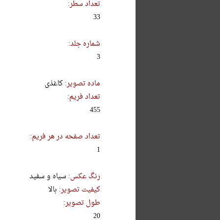
تعداد سطر:
33
شماره جلد:
3
ماده تصویر:
کاغذی
تعداد فریم:
455
تعداد صفحه در هر فریم:
1
رنگ عکس:
سیاه و سفید
کیفیت تصویر:
بالا
طول تصویر:
20