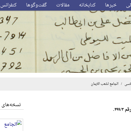
ئی
خبرها
کتابخانه
مقالات
گفت‌وگوها
کنفرانس‌
کسی
/ الجامع لشعب الایمان
نسخه‌های 
م ۴۹۹/۳.