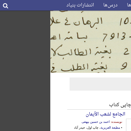
ها
درس‌ها
انتشارات بنیاد
چاپی کتاب
الجامع لشعب الأیمان
نویسنده:
احمد بن حسین بیهقی
•
مطبعة العزیزیة
، چاپ اول، حیدر آباد