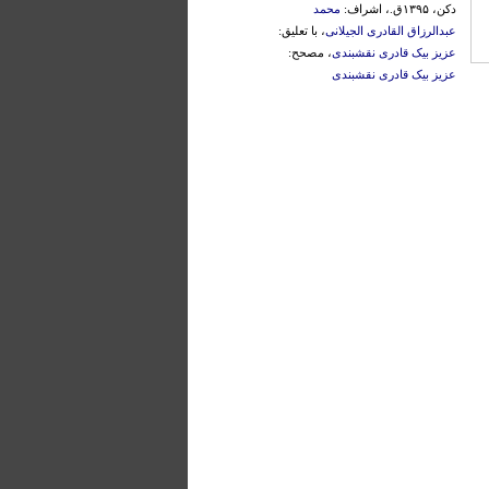
دکن، ۱۳۹۵ق.، اشراف:
محمد
عبدالرزاق القادری الجیلانی
، با تعلیق:
عزیز بیک قادری نقشبندی
، مصحح:
عزیز بیک قادری نقشبندی