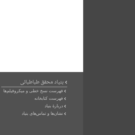
بنیاد محقق طباطبائی
فهرست نسخ خطی و میکروفیلم‌ها
فهرست کتابخانه
دربارۀ بنیاد
نشان‌ها و تماس‌های بنیاد