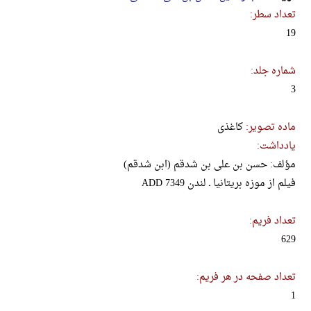
تعداد سطر:
19
شماره جلد:
3
ماده تصویر:
کاغذی
یادداشت:
مؤلف: حسن بن علی بن شدقم (ابن شدقم)
فیلم از موزه بریتانیا ـ لندن ADD 7349
تعداد فریم:
629
تعداد صفحه در هر فریم:
1