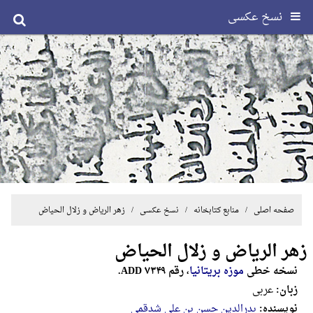
نسخ عکسی
صفحه اصلی
/ منابع کتابخانه /
نسخ عکسی
/ زهر الریاض و زلال الحیاض
زهر الریاض و زلال الحیاض
نسخه خطی
موزه بریتانیا
، رقم ADD ۷۳۴۹.
زبان:
عربی
نویسنده:
بدرالدین حسن‌ بن‌ ‌علی‌ شدقمی