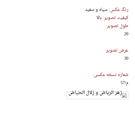
رنگ عکس:
سیاه و سفید
کیفیت تصویر:
بالا
طول تصویر:
20
عرض تصویر:
30
شماره نسخه عکسی:
م/57