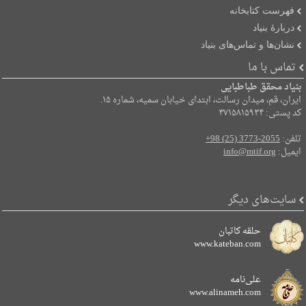
فهرست کتابخانه
دربارۀ بنیاد
نشان‌ها و تماس‌های بنیاد
تماس با ما
بنیاد محقق طباطبایی
ایران، قم، میدان رسالت، ابتدای خیابان سمیه، شماره ۱۵.
کد پستی: ۳۷۱۵۸۱۵۹۳۴
تلفن:
+98 (25) 3773-2055
ایمیل:
info@mtif.org
سایت‌های دیگر
حلقه کاتبان
www.kateban.com
علی‌نامه
www.alinameh.com