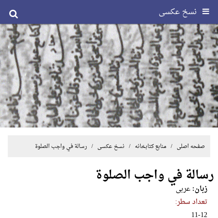
نسخ عکسی
صفحه اصلی
/ منابع کتابخانه /
نسخ عکسی
/ رسالة في واجب الصلوة
رسالة في واجب الصلوة
زبان:
عربی
تعداد سطر:
11-12