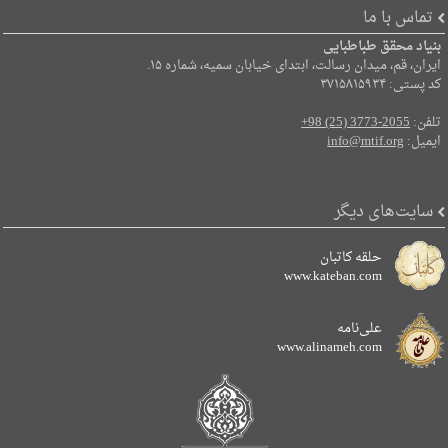
تماس با ما
بنیاد محقق طباطبایی
ایران، قم، میدان رسالت، ابتدای خیابان سمیه، شماره ۱۵.
کد پستی: ۳۷۱۵۸۱۵۹۳۴
تلفن:
+98 (25) 3773-2055
ایمیل:
info@mtif.org
سایت‌های دیگر
حلقه کاتبان
www.kateban.com
علی‌نامه
www.alinameh.com