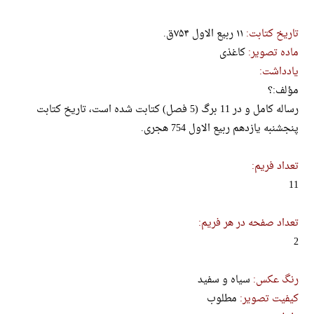
تاریخ کتابت:
۱۱ ربیع الاول ۷۵۴ق.
ماده تصویر:
کاغذی
یادداشت:
مؤلف:؟
رساله کامل و در 11 برگ (5 فصل) کتابت شده است، تاریخ کتابت
پنجشنبه یازدهم ربیع الاول 754 هجری.
تعداد فریم:
11
تعداد صفحه در هر فریم:
2
رنگ عکس:
سیاه و سفید
کیفیت تصویر:
مطلوب