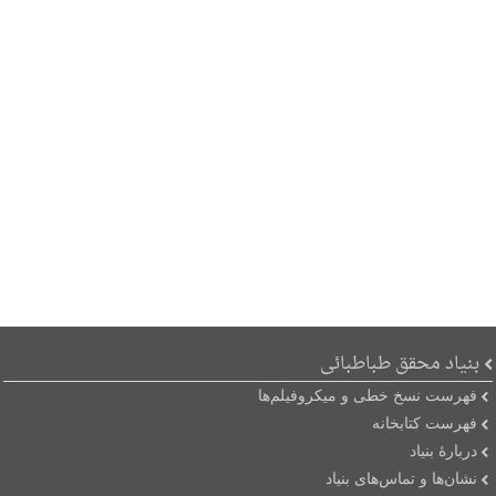
بنیاد محقق طباطبائی
فهرست نسخ خطی و میکروفیلم‌ها
فهرست کتابخانه
دربارۀ بنیاد
نشان‌ها و تماس‌های بنیاد