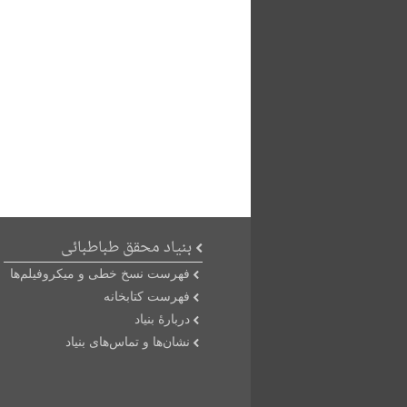
بنیاد محقق طباطبائی
فهرست نسخ خطی و میکروفیلم‌ها
فهرست کتابخانه
دربارۀ بنیاد
نشان‌ها و تماس‌های بنیاد