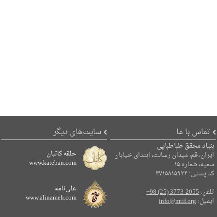
تماس با ما
سایت‌های دیگر
بنیاد محقق طباطبایی
حلقه کاتبان
ایران، قم، میدان رسالت، ابتدای خیابان
www.kateban.com
سمیه، شماره ۱۵.
کد پستی: ۳۷۱۵۸۱۵۹۳۴
علی‌نامه
تلفن:
+98 (25) 3773-2055
www.alinameh.com
ایمیل:
info@mtif.org