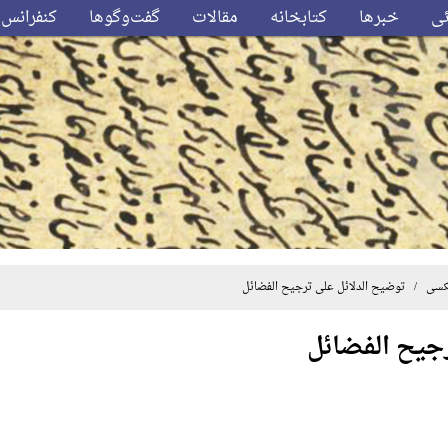
ئی
خبرها
کتابخانه
مقالات
گفت‌وگوها
کنفرانس‌
کسی
/ توضیح الدلائل علی ترجیح الفضائل
رجیح الفضائل