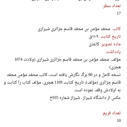
تعداد سطر:
17
کاتب:
محمّد مؤمن بن محمّد قاسم جزائری شیرازی
تاریخ کتابت:
۱۱۰۹ق.
ماده تصویر:
کاغذی
یادداشت:
مؤلف: محمّد مؤمن بن محمّد قاسم جزائری شیرازی (ولادت 1074
هجری)
نسخه کامل و در 80 برگ نگارش یافته است، کاتب محمّد مؤمن محمّد
قاسم جزائری (مؤلف)، تاریخ کتابت 1109 هجری، مؤلف کتاب را کتابت و
به اولادش وقف نموده است.
عکس از دانشگاه شیراز ـ شیراز شماره 935خ
تعداد فریم:
10