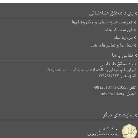
بنیاد محقق طباطبائی
فهرست نسخ خطی و میکروفیلم‌ها
فهرست کتابخانه
دربارۀ بنیاد
نشان‌ها و تماس‌های بنیاد
تماس با ما
بنیاد محقق طباطبایی
ایران، قم، میدان رسالت، ابتدای خیابان سمیه، شماره ۱۵.
کد پستی: ۳۷۱۵۸۱۵۹۳۴
تلفن:
+98 (25) 3773-2055
ایمیل:
info@mtif.org
سایت‌های دیگر
حلقه کاتبان
www.kateban.com