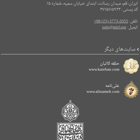
ایران، قم، میدان رسالت، ابتدای خیابان سمیه، شماره ۱۵.
کد پستی: ۳۷۱۵۸۱۵۹۳۴
تلفن:
+98 (25) 3773-2055
ایمیل:
info@mtif.org
سایت‌های دیگر
حلقه کاتبان
www.kateban.com
علی‌نامه
www.alinameh.com