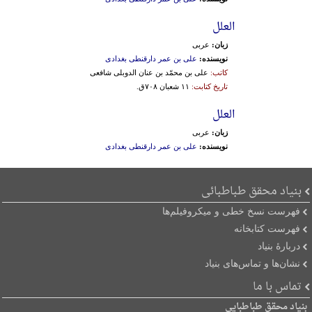
العلل
زبان:
عربی
نویسنده:
علی بن عمر دارقنطی بغدادی
کاتب:
علی بن محمّد بن عنان الدوبلی شافعی
تاریخ کتابت:
۱۱ شعبان ۷۰۸ق.
العلل
زبان:
عربی
نویسنده:
علی بن عمر دارقنطی بغدادی
بنیاد محقق طباطبائی
فهرست نسخ خطی و میکروفیلم‌ها
فهرست کتابخانه
دربارۀ بنیاد
نشان‌ها و تماس‌های بنیاد
تماس با ما
بنیاد محقق طباطبایی