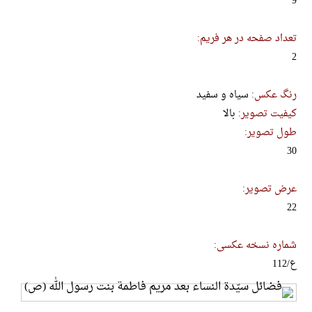
9
تعداد صفحه در هر فریم:
2
رنگ عکس:
سیاه و سفید
کیفیت تصویر:
بالا
طول تصویر:
30
عرض تصویر:
22
شماره نسخه عکسی:
ع/112