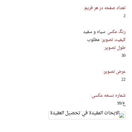
تعداد صفحه در هر فریم:
2
رنگ عکس:
سیاه و سفید
کیفیت تصویر:
مطلوب
طول تصویر:
30
عرض تصویر:
22
شماره نسخه عکسی:
ع/99