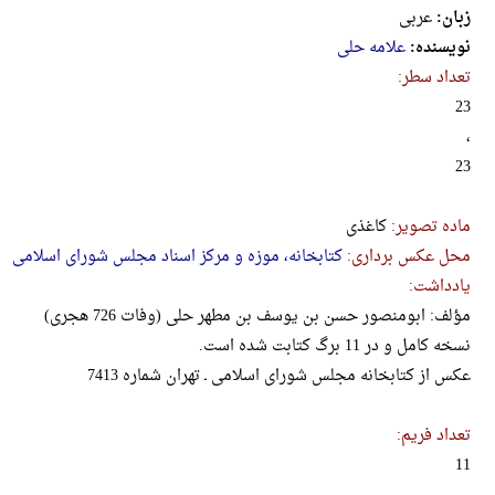
زبان:
عربی
نویسنده:
علامه حلی
تعداد سطر:
23
،
23
ماده تصویر:
کاغذی
محل عکس برداری:
کتابخانه، موزه و مرکز اسناد مجلس شورای اسلامی
یادداشت:
مؤلف: ابومنصور حسن بن یوسف بن مطهر حلی (وفات 726 هجری)
نسخه کامل و در 11 برگ کتابت شده است.
عکس از کتابخانه مجلس شورای اسلامی ـ تهران شماره 7413
تعداد فریم:
11