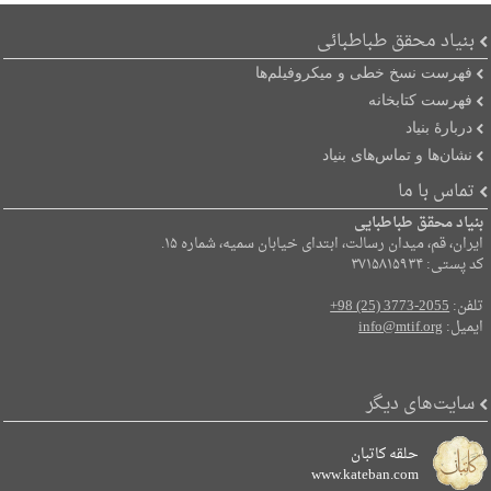
بنیاد محقق طباطبائی
فهرست نسخ خطی و میکروفیلم‌ها
فهرست کتابخانه
دربارۀ بنیاد
نشان‌ها و تماس‌های بنیاد
تماس با ما
بنیاد محقق طباطبایی
ایران، قم، میدان رسالت، ابتدای خیابان سمیه، شماره ۱۵.
کد پستی: ۳۷۱۵۸۱۵۹۳۴
تلفن:
+98 (25) 3773-2055
ایمیل:
info@mtif.org
سایت‌های دیگر
حلقه کاتبان
www.kateban.com