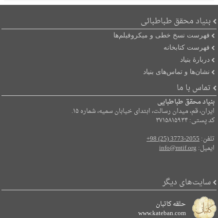
بنیاد محقق طباطبائی
فهرست نسخ خطی و میکروفیلم‌ها
فهرست کتابخانه
دربارۀ بنیاد
نشان‌ها و تماس‌های بنیاد
تماس با ما
بنیاد محقق طباطبایی
ایران، قم، میدان رسالت، ابتدای خیابان سمیه، شماره ۱۵.
کد پستی: ۳۷۱۵۸۱۵۹۳۴
تلفن:
+98 (25) 3773-2055
ایمیل:
info@mtif.org
سایت‌های دیگر
حلقه کاتبان
www.kateban.com