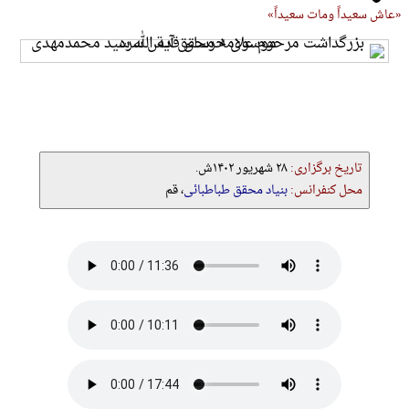
«عاش سعیداً ومات سعیداً»
تاریخ برگزاری:
۲۸ شهریور ۱۴۰۲ش.
محل کنفرانس:
بنیاد محقق طباطبائی
، قم