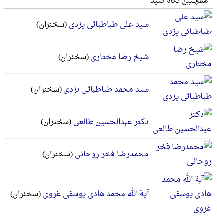
همچنین نگاه کنید
سید علی طباطبائی یزدی
(سخنران)
شیخ رضا مختاری
(سخنران)
سید محمد طباطبائی یزدی
(سخنران)
دکتر عبدالحسین طالعی
(سخنران)
محمدرضا فخر روحانی
(سخنران)
آیة الله محمد هادی یوسفی غروی
(سخنران)