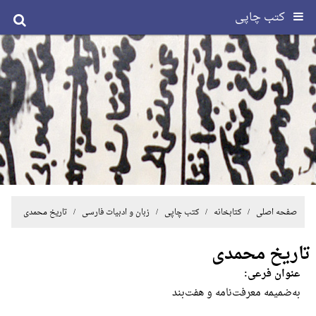
کتب چاپی
صفحه اصلی
/ کتابخانه /
کتب چاپی
/
زبان و ادبیات فارسی
/ تاریخ محمدی
تاریخ محمدی
عنوان فرعی:
به‌ضمیمه‌ معرفت‌نامه‌ و هفت‌بند