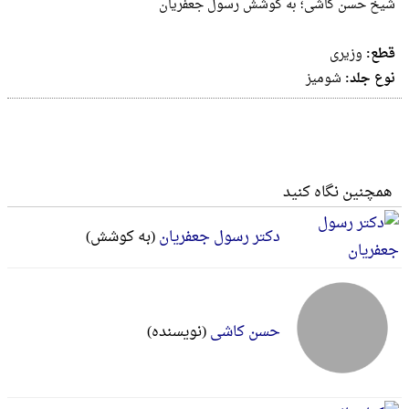
شیخ حسن کاشی؛ به کوشش رسول جعفریان
قطع:
وزيرى
نوع جلد:
شومیز
همچنین نگاه کنید
دکتر رسول جعفریان
(به کوشش)
حسن کاشی
(نویسنده)