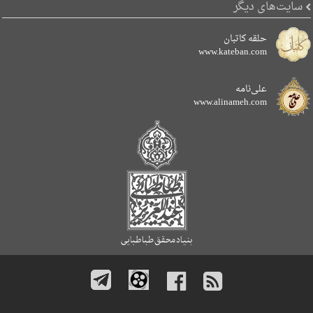
سایت‌های دیگر
حلقه کاتبان
www.kateban.com
علی‌نامه
www.alinameh.com