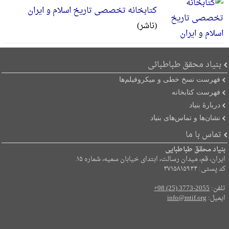
کتابخانه تخصصی تاریخ اسلام و ایران
(ناشر)
بنیاد محقق طباطبائی
فهرست نسخ خطی و میکروفیلم‌ها
فهرست کتابخانه
دربارۀ بنیاد
نشان‌ها و تماس‌های بنیاد
تماس با ما
بنیاد محقق طباطبایی
ایران، قم، میدان رسالت، ابتدای خیابان سمیه، شماره ۱۵.
کد پستی: ۳۷۱۵۸۱۵۹۳۴
تلفن:
+98 (25) 3773-2055
ایمیل:
info@mtif.org