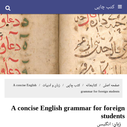
کتب چاپی
صفحه اصلی
/ کتابخانه /
کتب چاپی
/
زبان و ادبیات
/ A concise English
grammar for foreign students
A concise English grammar for foreign
students
زبان:
انگلیسی