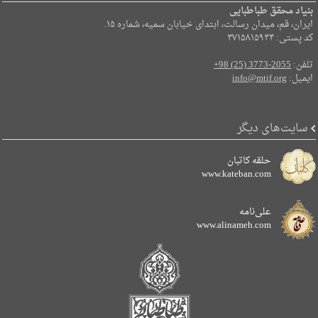
بنیاد محقق طباطبایی
ایران، قم، میدان رسالت، ابتدای خیابان سمیه، شماره ۱۵.
کد پستی: ۳۷۱۵۸۱۵۹۳۴
تلفن:
+98 (25) 3773-2055
ایمیل:
info@mtif.org
سایت‌های دیگر
حلقه کاتبان
www.kateban.com
علی‌نامه
www.alinameh.com