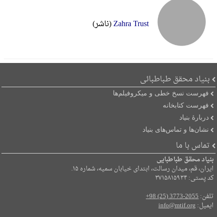
Zahra Trust
(ناشر)
بنیاد محقق طباطبائی
فهرست نسخ خطی و میکروفیلم‌ها
فهرست کتابخانه
دربارۀ بنیاد
نشان‌ها و تماس‌های بنیاد
تماس با ما
بنیاد محقق طباطبایی
ایران، قم، میدان رسالت، ابتدای خیابان سمیه، شماره ۱۵.
کد پستی: ۳۷۱۵۸۱۵۹۳۴
تلفن:
+98 (25) 3773-2055
ایمیل:
info@mtif.org