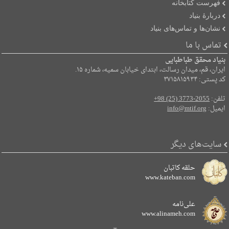
فهرست کتابخانه
دربارۀ بنیاد
نشان‌ها و تماس‌های بنیاد
تماس با ما
بنیاد محقق طباطبایی
ایران، قم، میدان رسالت، ابتدای خیابان سمیه، شماره ۱۵.
کد پستی: ۳۷۱۵۸۱۵۹۳۴
تلفن:
+98 (25) 3773-2055
ایمیل:
info@mtif.org
سایت‌های دیگر
حلقه کاتبان
www.kateban.com
علی‌نامه
www.alinameh.com