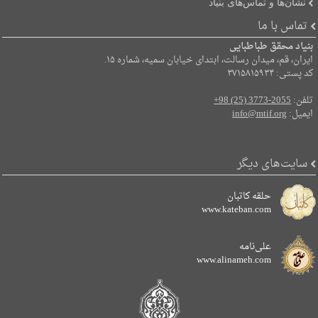
نشان‌ها و تماس‌های بنیاد
تماس با ما
بنیاد محقق طباطبایی
ایران، قم، میدان رسالت، ابتدای خیابان سمیه، شماره ۱۵.
کد پستی: ۳۷۱۵۸۱۵۹۳۴
تلفن:
+98 (25) 3773-2055
ایمیل:
info@mtif.org
سایت‌های دیگر
حلقه کاتبان
www.kateban.com
علی‌نامه
www.alinameh.com