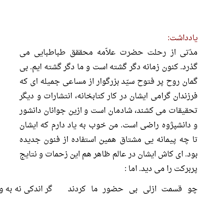
یادداشت:
مدّتی از رحلت حضرت علاّمه محققق طباطبایی می
گذرد. کنون زمانه دگر گشته است و ما دگر گشته ایم. بی
گمان روح پر فتوح سیّد بزرگوار از مساعی جمیله ای که
فرزندان گرامی ایشان در کار کتابخانه، انتشارات و دیگر
تحقیقات می کشند، شادمان است و ازین جوانان دانشور
و دانشپژوه راضی است. من خوب به یاد دارم که ایشان
تا چه پیمانه یی مشتاق همین استفاده از فنون جدیده
بود. ای کاش ایشان در عالم ظاهر هم این زحمات و نتایج
پربرکت را می دید. اما :
چو قسمت ازلی بی حضور ما کردند
گر اندکی نه به 