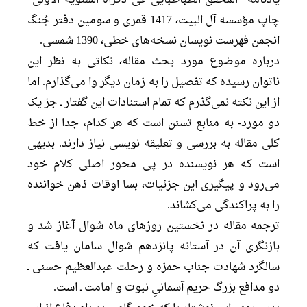
چاپ مؤسسه آل البیت، 1417 قمری و سومین دفتر جُنگ
انجمن فهرست نویسان نسخه‌های خطی، 1390 شمسی.
درباره موضوع مورد بحث مقاله، نکاتی به نظر این
ناتوان رسیده که تفصیل را به زمان دیگر وا می‌گذارم. اما
از این نکته نمی‌گذرم که تمام استنادات این گفتار ـ جز یک
دو مورد- به منابع تسنن است که هر کدام، جدا از خط
کلی مقاله به بررسی و تعلیقه نویسی نیاز دارند. بدیهی
است که هر نویسنده در پی محور اصلی کلام خود
می‌رود و پیگیری این جزئیات، بسا اوقات ذهن خواننده
را به پراکندگی می‌کشاند.
ترجمه مقاله در نخستین روزهای ماه شوال آغاز شد و
بازنگری آن در آستانه پانزدهم شوال سامان یافت که
سالگرد شهادت جناب حمزه و رحلت عبدالعظیم حسنی ـ
دو مدافع بزرگ حریم آسمانیِ نبوت و امامت ـ است.