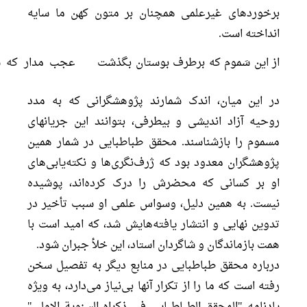
برخوردهای غیرعلمی همچنان بر متون کهن ما سایه
انداخته است.
از این سَموم که برطرف بوستان بگذشت
عجب مدار که س
در این میان، اندک شمارند پژوهشگرانی که به مدد
روحیه آزاد اندیشی و بیطرفی، بتوانند این جریانهای
مسموم را بازشناسند. محقق طباطبایی در شمار همین
پژوهشگران معدود بود که ژرف‌نگری‌ها و نکته‌یابی‌های
او بر کسانی که محضرش را درک کرده‌اند، پوشیده
نیست. به همین دلیل، وسواس علمی او سبب تأخیر در
تدوین نهایی و انتشار یافته‌هایش شد، که امید است با
همت بازماندگان و شاگردان استاد، این خلأ جبران شود.
درباره محقق طباطبایی در منابع دیگر به تفصیل سخن
رفته است که ما را از تکرار آنها بی‌نیاز می‌دارد، به ویژه
یادنامه "المحقق الطباطبایی فی ذکراه السنویة الاولی"