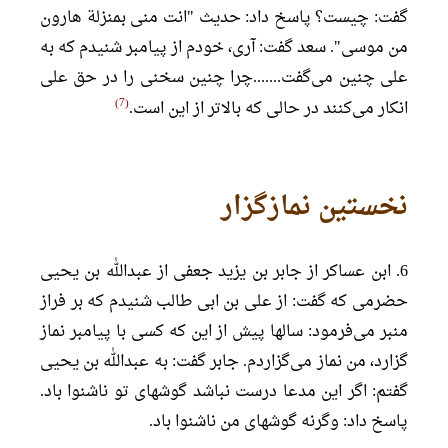
گفت: چیست؟ پاسخ داد: حدیث "انت منی بمنزلة هارون
من موسی". سعد گفت: آری، خودم از پیامبر شنیدم که به
علی چنین می‌گفت.......چرا چنین سخنی را در حق علی
7
انکار می‌کنند در حالی که بالاتر از این است.
نخستین نمازگزار
6. ابن عساکر از جابر بن یزید جعفی از عبدالله بن یحیی
حضرمی که گفت: از علی بن ابی طالب شنیدم که بر فراز
منبر می‌فرمود: سالها پیش از این که کسی با پیامبر نماز
گزارد، من نماز می‌گزاردم. جابر گفت: به عبدالله بن یحیی
گفتم: اگر این مدعا درست نباشد گوشهای تو ناشنوا باد.
پاسخ داد: وگرنه گوشهای من ناشنوا باد.