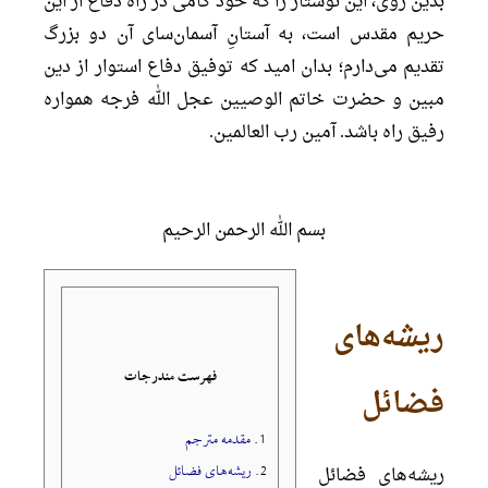
بدین روی، این نوشتار را که خود گامی در راه دفاع از این
حریم مقدس است، به آستانِ آسمان‌سای آن دو بزرگ
تقدیم می‌دارم؛ بدان امید که توفیق دفاع استوار از دین
مبین و حضرت خاتم الوصیین عجل الله فرجه همواره
رفیق راه باشد. آمین رب العالمین.
بسم الله الرحمن الرحیم
ریشه‌های
فهرست مندرجات
فضائل
1.
مقدمه مترجم
2.
ریشه‌های فضائل
ریشه‌های فضائل