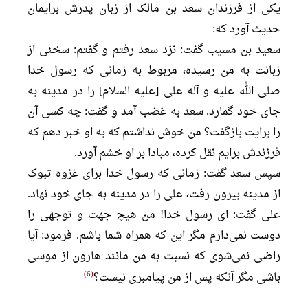
یکی از فرزندان سعد بن مالک از زبان پدرش برایمان
حدیث آورد که:
سعید بن مسیب گفت: نزد سعد رفتم و گفتم: سخنی از
زبانت به من رسیده، مربوط به زمانی که رسول خدا
صلی الله علیه و آله علی [علیه السلام] را در مدینه به
جای خود گمارد. سعد به غضب آمد و گفت: چه کسی آن
را برایت بازگفت؟ من خوش نداشتم که به او خبر دهم که
فرزندش برایم نقل کرده، مبادا بر او خشم آورد.
سپس سعد گفت: زمانی که رسول خدا برای غزوه تبوک
از مدینه بیرون رفت، علی را در مدینه به جای خود نهاد.
علی گفت: ای رسول خدا! من هیچ جهت و توجهی را
دوست نمی‌دارم مگر این که همراه شما باشم. فرمود: آیا
راضی نمی‌شوی که نسبت به من مانند هارون از موسی
6
باشی مگر آنکه پس از من پیامبری نیست؟