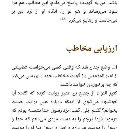
باشد. من به گوینده پاسخ می‌دادم: این مطالب، هم مرا
سود می‌رساند و هم تو را. آنگاه او از نزد من بر
12
می‌خاست و رهایم می‌کرد.
ارزیابی مخاطب
11. وضع چنان شد که وقتی کسی می‌خواست فضیلتی
از امیر المؤمنین باز گوید، مخاطب خود را بررسی می‌کرد
که چه برخوردی خواهد داشت.
کثیر النواء از جمیع بن عمیر روایت کرده که گفت: آیا
خوشنود می‌شوی از اینکه درباره علی برایت حدیث
بخوانم؟ گفتم: بلی. گفت: نزد رسول خدا نشسته بودم که
فرمود: فردا پرچم را به دست مردی می‌دهم که خدا و
رسول را دوست می‌دارد و خدا و رسول نیز او را دوست