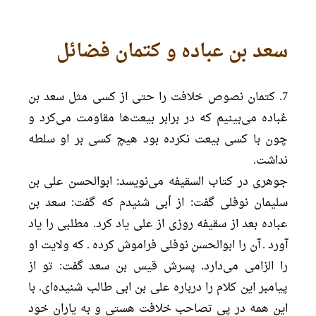
سعد بن عباده و کتمان فضائل
7. کتمان نصوص خلافت را حتی از کسی مثل سعد بن
عُباده می‌بینیم که در برابر بیعت‌ها مقاومت می‌کرد و
چون با کسی بیعت نکرده بود هیچ کسی بر او سلطه
نداشت.
جوهری در کتاب السقیفه می‌نویسد: ابوالحسن علی بن
سلیمان نوفلی گفت: از اُبی شنیدم که گفت: سعد بن
عباده بعد از سقیفه روزی از علی یاد کرد. مطلبی را یاد
آورد ـ آن را ابوالحسن نوفلی فراموش کرده ـ که ولایت او
را الزامی می‌دارد. پسرش قیس بن سعد گفت: تو از
پیامبر این کلام را درباره علی بن ابی طالب شنیده‌ای. با
این همه در پی تصاحب خلافت هستی و به یاران خود