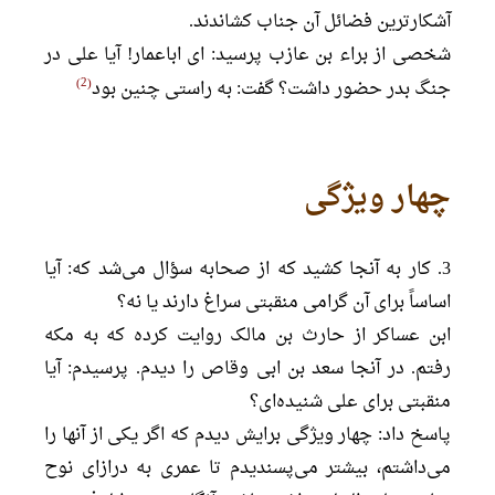
آشکارترین فضائل آن جناب کشاندند.
شخصی از براء بن عازب پرسید: ای اباعمار! آیا علی در
2
جنگ بدر حضور داشت؟ گفت: به راستی چنین بود
چهار ویژگی
3. کار به آنجا کشید که از صحابه سؤال می‌شد که: آیا
اساساً برای آن گرامی منقبتی سراغ دارند یا نه؟
ابن عساکر از حارث بن مالک روایت کرده که به مکه
رفتم. در آنجا سعد بن ابی وقاص را دیدم. پرسیدم: آیا
منقبتی برای علی شنیده‌ای؟
پاسخ داد: چهار ویژگی برایش دیدم که اگر یکی از آنها را
می‌داشتم، بیشتر می‌پسندیدم تا عمری به درازای نوح