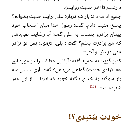
دارند...( تا آخر حدیث روایت).
جمیع ادامه داد: باز هم درباره علی برایت حدیث بخوانم؟
پاسخ مثبت دادم. گفت: رسول خدا میان اصحاب خود
پیمان برادری بست.....به علی گفت: آیا رضایت نمی‌دهی
که من برادرت باشم؟ گفت : بلی. فرمود: پس تو برادر
منی در دنیا و آخرت.
کثیر گوید: به جمیع گفتم: آیا این مطالب را در مورد ابن
عمر (راوی حدیث) گواهی می‌دهی؟ گفت: آری. سپس سه
بار سوگند به خدای یگانه خورد که اینها را از ابن عمر
13
شنیده است.
خودت شنیدی؟!