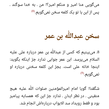
می‌گویی منا امیر و منکم امیر؟! من ـ به خدا سوگند ـ
8
پس از این با تو یک کلمه سخن نمی‌گویم.
سخن عبدالله بن عمر
8. می‌بینیم که کسی از عبدالله بن عمر درباره علی علیه
السلام می‌پرسد. ابن عمر جوابی ندارد جز اینکه بگوید:
اینجا خانه علی است. بجز این کلمه سخنی درباره او
9
نمی‌گویم.
شگفتا! گویا امام امیرالمؤمنین صلوات الله علیه هیچ
منقبتی ـ در نظر اینان ـ ندارد جز این که همسایه پیامبر
بود و فقط رویداد سد الابواب درباره‌اش انجام شد.