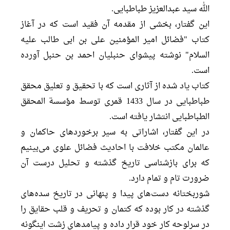
الله سید عبدالعزیز طباطبایی.
این گفتار، بخشی از مقدمه آن فقید است که در آغاز
کتاب "فضائل امیر المؤمنین علی بن ابی طالب علیه
السلام" نوشته پیشوای حنبلیان احمد بن حنبل آورده
است.
کتاب یاد شده از آثاری است که با تحقیق و تعلیق محقق
طباطبایی در سال 1433 قمری توسط مؤسسة المحقق
الطباطبایی انتشار یافته است.
در این گفتار، اشاراتی به سیر برخوردهای حاکمان و
عالمان مکتب خلافت با احادیث فضائل علوی می‌بینیم
که برای بازشناسی تاریخ گذشته و تحلیل درست آن
ضرورت تام و تمام دارد.
شوربختانه دست‌های پیدا و پنهانی در تاریخ سده‌های
گذشته در کار بوده که کتمان و تحریف و قلب حقایق را
در سرلوحه کار خود قرار داده و پیامد‌های زشت اینگونه