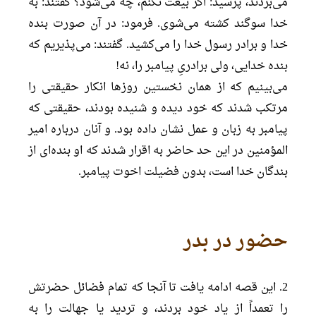
می‌بردند، پرسید: اگر بیعت نکنم، چه می‌شود؟ گفتند: به
خدا سوگند کشته می‌شوی. فرمود: در آن صورت بنده
خدا و برادر رسول خدا را می‌کشید. گفتند: می‌پذیریم که
بنده خدایی، ولی برادریِ پیامبر را، نه!
می‌بینیم که از همان نخستین روزها انکار حقیقتی را
مرتکب شدند که خود دیده و شنیده بودند، حقیقتی که
پیامبر به زبان و عمل نشان داده بود. و آنان درباره امیر
المؤمنین در این حد حاضر به اقرار شدند که او بنده‌ای از
بندگان خدا است، بدون فضیلت اخوت پیامبر.
حضور در بدر
2. این قصه ادامه یافت تا آنجا که تمام فضائل حضرتش
را تعمداً از یاد خود بردند، و تردید یا جهالت را به