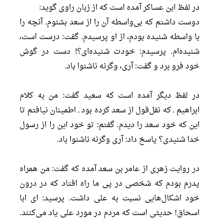
در لفظ ابن عساکر آمده است که از زبان راوی گوید:
دوست داشتم که بی‌واسطه آن را از سعد بشنوم. آنچه را
با واسطه شنیده بودم، از او پرسیدم. گفت: درست است،
شنیده‌ام. پرسیدم: خودت شنیده‌ای؟! دست در گوش
خود فرو برد و گفت: آری، وگرنه ناشنوا باد.
در لفظ دیگر آمده است که سعید گفت: من به کلام
ابراهیم ـ که نقل‌قول از سعد کرده بود ـ اطمینان نیافتم تا
این که خود سعد را دیدم. گفتم: تو خود این را از رسول
خدا شنیدی؟ پاسخ داد: آری وگرنه ناشنوا باد.
در روایت زهری از عامر بن سعد آمده که گفت: من همراه
پدرم بودم که شخصی در پی ما راه افتاد که در درون
خود اشکال‌هایی نسبت به علی داشت. پرسید: ای ابا
اسحاق! حدیثی است که مردم در مورد علی یاد می‌کنند.