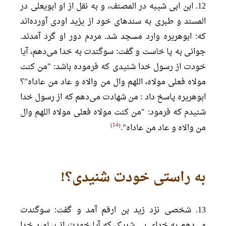
12. ابن ابی شیبه در المصنف، و به نقل از او ابویعلی در
المسند و طبری به سندهای خود از یزید اودی آورده‌اند
که: ابوهریره وارد مسجد شد. مردم دور او گرد آمدند.
جوانی به پا خاست و گفت: سوگندت به خدا می‌دهم، آیا
خودت از رسول خدا شنیدی که فرموده باشد: "من کنت
مولاه فعلی مولاه، اللهم وال من والاه و عاد من عاداه"؟
ابوهریره پاسخ داد : من شهادت می‌دهم که از رسول خدا
شنیدم که فرمود: "من کنت مولاه فعلی مولاه اللهم وال
14
من والاه و عاد من عاداه".
به راستی خودت شنیدی؟!
13. شخصی نزد زید بن ارقم آمد و گفت: سوگندت
می‌دهم به خدای بی شریک که آیا خودت از پیامبر خدا