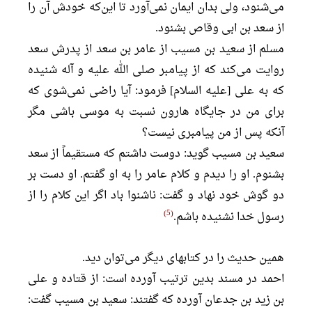
می‌شنود، ولی بدان ایمان نمی‌آورد تا این‌که خودش آن را
از سعد بن ابی وقاص بشنود.
مسلم از سعید بن مسیب از عامر بن سعد از پدرش سعد
روایت می‌کند که از پیامبر صلی الله علیه و آله شنیده
که به علی [علیه السلام] فرمود: آیا راضی نمی‌شوی که
برای من در جایگاه هارون نسبت به موسی باشی مگر
آنکه پس از من پیامبری نیست؟
سعید بن مسیب گوید: دوست داشتم که مستقیماً از سعد
بشنوم. او را دیدم و کلام عامر را به او گفتم. او دست بر
دو گوش خود نهاد و گفت: ناشنوا باد اگر این کلام را از
5
رسول خدا نشنیده باشم.
همین حدیث را در کتابهای دیگر می‌توان دید.
احمد در مسند بدین ترتیب آورده است: از قتاده و علی
بن زید بن جدعان آورده که گفتند: سعید بن مسیب گفت: